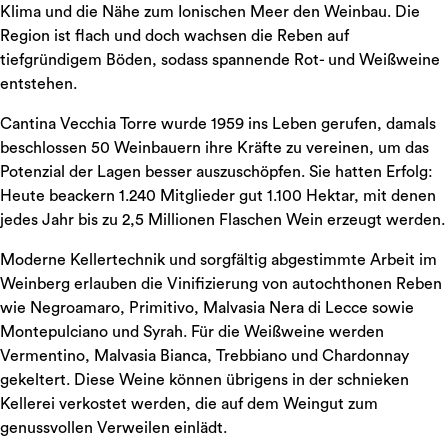
Klima und die Nähe zum Ionischen Meer den Weinbau. Die
Region ist flach und doch wachsen die Reben auf
tiefgründigem Böden, sodass spannende Rot- und Weißweine
entstehen.
Cantina Vecchia Torre wurde 1959 ins Leben gerufen, damals
beschlossen 50 Weinbauern ihre Kräfte zu vereinen, um das
Potenzial der Lagen besser auszuschöpfen. Sie hatten Erfolg:
Heute beackern 1.240 Mitglieder gut 1.100 Hektar, mit denen
jedes Jahr bis zu 2,5 Millionen Flaschen Wein erzeugt werden.
Moderne Kellertechnik und sorgfältig abgestimmte Arbeit im
Weinberg erlauben die Vinifizierung von autochthonen Reben
wie Negroamaro, Primitivo, Malvasia Nera di Lecce sowie
Montepulciano und Syrah. Für die Weißweine werden
Vermentino, Malvasia Bianca, Trebbiano und Chardonnay
gekeltert. Diese Weine können übrigens in der schnieken
Kellerei verkostet werden, die auf dem Weingut zum
genussvollen Verweilen einlädt.