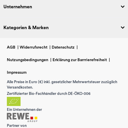
Unternehmen
Kategorien & Marken
AGB
|
Widerrufsrecht
|
Datenschutz
|
Nutzungsbedingungen
|
Erklärung zur Barrrierefreiheit
|
Impressum
Alle Preise in Euro (€) inkl. gesetzlicher Mehrwertsteuer zuzüglich
Versandkosten.
Zertifizierter Bio-Fachhändler durch DE-ÖKO-006
Ein Unternehmen der
Partner von