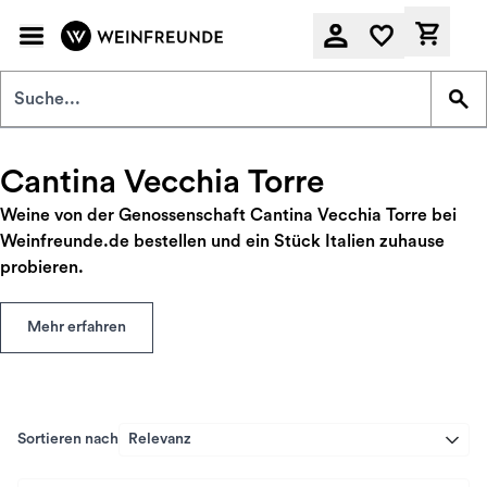
Zum Hauptinhalt springen
Derzeit
Cantina Vecchia Torre
Weine von der Genossenschaft Cantina Vecchia Torre bei
Weinfreunde.de bestellen und ein Stück Italien zuhause
probieren.
Mehr erfahren
Sortieren nach
Relevanz