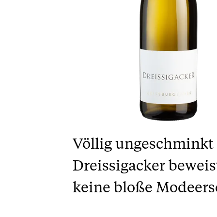
Völlig ungeschminkt 
Dreissigacker bewei
keine bloße Modeers