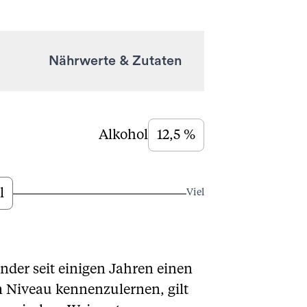
Nährwerte & Zutaten
Alkohol
12,5 %
l
Viel
er seit einigen Jahren einen
m Niveau kennenzulernen, gilt