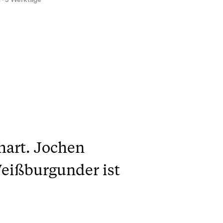
1 - 3 Werktage
hart. Jochen
Weißburgunder ist