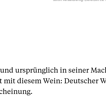
Sofort versandfertig. Lieferzeit ca. 
und ursprünglich in seiner Mac
st mit diesem Wein: Deutscher 
cheinung.