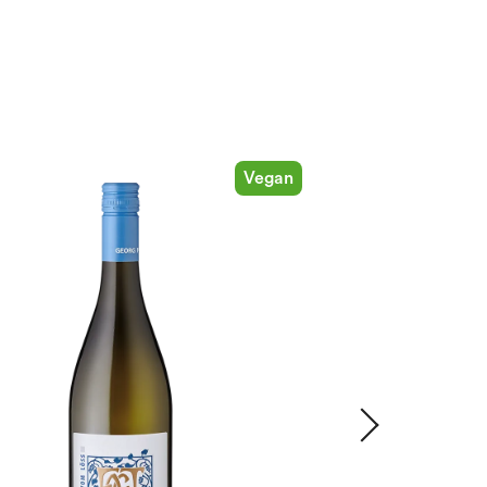
Vegan