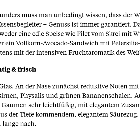
unders muss man unbedingt wissen, dass der Wei
Essensbegleiter – Genuss ist immer garantiert. D
eder eine edle Speise wie Filet vom Skrei mit W
r ein Vollkorn-Avocado-Sandwich mit Petersilie-
tens mit der intensiven Fruchtaromatik des We
tig & frisch
 Glas. An der Nase zunächst reduktive Noten mit
Birnen, Physalis und grünen Bananenschalen. A
m Gaumen sehr leichtfüßig, mit elegantem Zusa
aus der Tiefe kommendem, elegantem Säurezug. 
 lange nach.