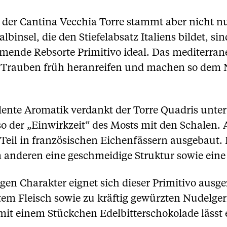
n der Cantina Vecchia Torre stammt aber nicht n
lbinsel, die den Stiefelabsatz Italiens bildet, s
mende Rebsorte Primitivo ideal. Das mediterran
 Trauben früh heranreifen und machen so dem N
lente Aromatik verdankt der Torre Quadris unter
o der „Einwirkzeit“ des Mosts mit den Schalen. 
Teil in französischen Eichenfässern ausgebaut.
 anderen eine geschmeidige Struktur sowie eine 
en Charakter eignet sich dieser Primitivo ausgez
em Fleisch sowie zu kräftig gewürzten Nudelger
mit einem Stückchen Edelbitterschokolade lässt