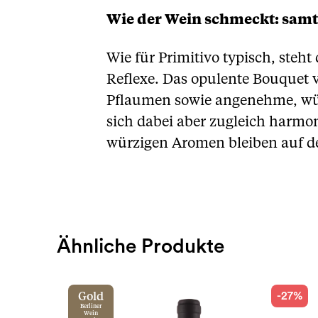
Wie der Wein schmeckt: samt
Wie für Primitivo typisch, steht
Reflexe. Das opulente Bouquet v
Pflaumen sowie angenehme, würz
sich dabei aber zugleich harmo
würzigen Aromen bleiben auf de
Ähnliche Produkte
-27%
Gold
Berliner
Wein