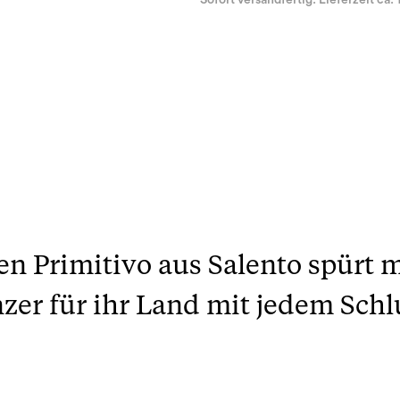
Sofort versandfertig. Lieferzeit ca. 
n Primitivo aus Salento spürt 
zer für ihr Land mit jedem Schl