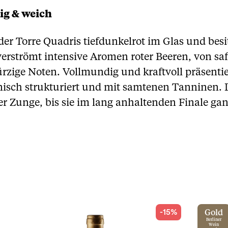
ig & weich
 der Torre Quadris tiefdunkelrot im Glas und besi
erströmt intensive Aromen roter Beeren, von saf
ige Noten. Vollmundig und kraftvoll präsentie
nisch strukturiert und mit samtenen Tanninen. 
r Zunge, bis sie im lang anhaltenden Finale ga
-15%
Gold
Berliner
Wein