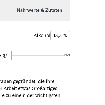
Nährwerte & Zutaten
Alkohol
13,5 %
8 g/l
Viel
auen gegründet, die ihre
r Arbeit etwas Großartiges
re zu einem der wichtigsten