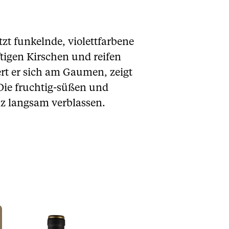
tzt funkelnde, violettfarbene
tigen Kirschen und reifen
rt er sich am Gaumen, zeigt
Die fruchtig-süßen und
nz langsam verblassen.