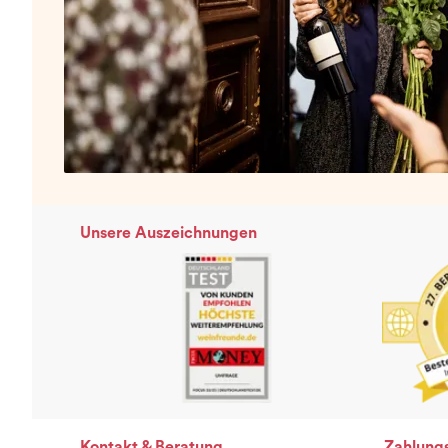
Unsere Auszeichnungen
Kontakt & Beratung
Zahlung