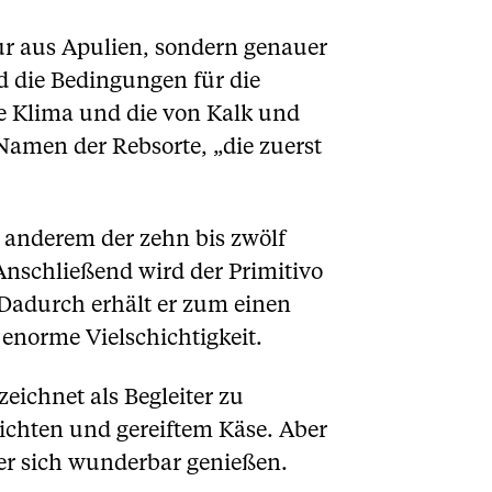
ur aus Apulien, sondern genauer
ind die Bedingungen für die
e Klima und die von Kalk und
amen der Rebsorte, „die zuerst
 anderem der zehn bis zwölf
Anschließend wird der Primitivo
 Dadurch erhält er zum einen
enorme Vielschichtigkeit.
eichnet als Begleiter zu
ichten und gereiftem Käse. Aber
 er sich wunderbar genießen.