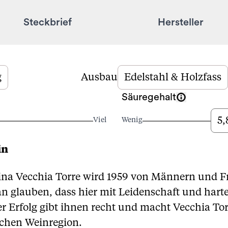
Steckbrief
Hersteller
g
Ausbau
Edelstahl & Holzfass
Säuregehalt
5,
Viel
Wenig
in
na Vecchia Torre wird 1959 von Männern und Fr
 glauben, dass hier mit Leidenschaft und harte
r Erfolg gibt ihnen recht und macht Vecchia Tor
schen Weinregion.