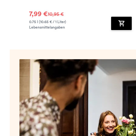
7,99 €
10,95 €
0.75 l (10.65 € / 1 Liter)
Lebensmittelangaben
Zum Wa