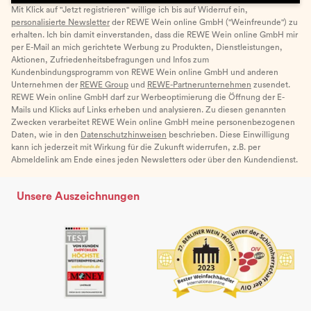
Mit Klick auf "Jetzt registrieren" willige ich bis auf Widerruf ein,
personalisierte Newsletter
der REWE Wein online GmbH ("Weinfreunde") zu
erhalten. Ich bin damit einverstanden, dass die REWE Wein online GmbH mir
per E-Mail an mich gerichtete Werbung zu Produkten, Dienstleistungen,
Aktionen, Zufriedenheitsbefragungen und Infos zum
Kundenbindungsprogramm von REWE Wein online GmbH und anderen
Unternehmen der
REWE Group
und
REWE-Partnerunternehmen
zusendet.
REWE Wein online GmbH darf zur Werbeoptimierung die Öffnung der E-
Mails und Klicks auf Links erheben und analysieren. Zu diesen genannten
Zwecken verarbeitet REWE Wein online GmbH meine personenbezogenen
Daten, wie in den
Datenschutzhinweisen
beschrieben. Diese Einwilligung
kann ich jederzeit mit Wirkung für die Zukunft widerrufen, z.B. per
Abmeldelink am Ende eines jeden Newsletters oder über den Kundendienst.
Unsere Auszeichnungen