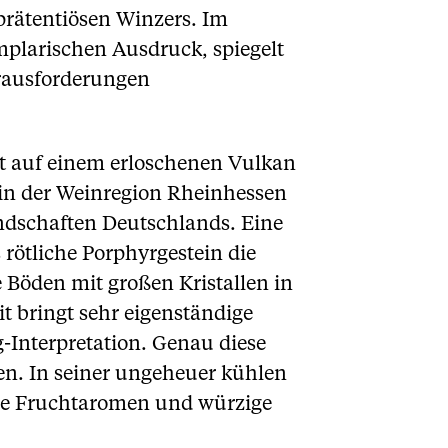
nprätentiösen Winzers. Im
mplarischen Ausdruck, spiegelt
erausforderungen
gt auf einem erloschenen Vulkan
 in der Weinregion Rheinhessen
ndschaften Deutschlands. Eine
 rötliche Porphyrgestein die
 Böden mit großen Kristallen in
t bringt sehr eigenständige
g-Interpretation. Genau diese
en. In seiner ungeheuer kühlen
rige Fruchtaromen und würzige