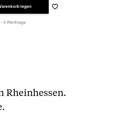
Warenkorb legen
1 - 3 Werktage
 in Rheinhessen.
e.