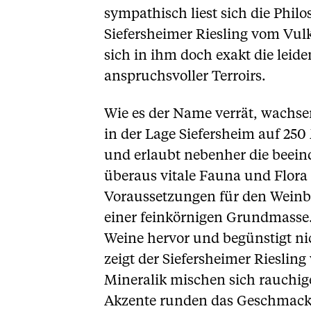
sympathisch liest sich die Phil
Siefersheimer Riesling vom Vul
sich in ihm doch exakt die lei
anspruchsvoller Terroirs.
Wie es der Name verrät, wachse
in der Lage Siefersheim auf 25
und erlaubt nebenher die beein
überaus vitale Fauna und Flora h
Voraussetzungen für den Weinbau
einer feinkörnigen Grundmasse. 
Weine hervor und begünstigt nic
zeigt der Siefersheimer Riesli
Mineralik mischen sich rauchig
Akzente runden das Geschmacks