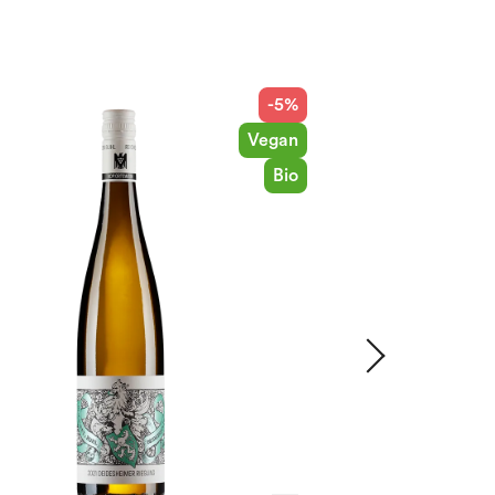
-5%
Vegan
Bio