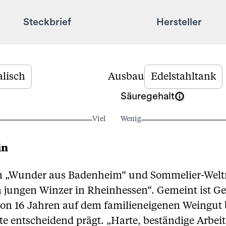
Steckbrief
Hersteller
lisch
Ausbau
Edelstahltank
Säuregehalt
Viel
Wenig
in
vom „Wunder aus Badenheim“ und Sommelier-Wel
ten jungen Winzer in Rheinhessen“. Gemeint ist Ge
von 16 Jahren auf dem familieneigenen Weingut 
e entscheidend prägt. „Harte, beständige Arbeit