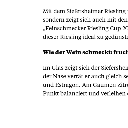
Mit dem Siefersheimer Riesling
sondern zeigt sich auch mit de
„Feinschmecker Riesling Cup 202
dieser Riesling ideal zu gedünst
Wie der Wein schmeckt: fruch
Im Glas zeigt sich der Siefersh
der Nase verrät er auch gleich
und Estragon. Am Gaumen Zitrus
Punkt balanciert und verleihen