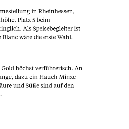
hmestellung in Rheinhessen,
höhe. Platz 5 beim
glich. Als Speisebegleiter ist
e Blanc wäre die erste Wahl.
n Gold höchst verführerisch. An
Orange, dazu ein Hauch Minze
äure und Süße sind auf den
.