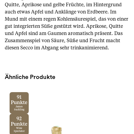
Quitte, Aprikose und gelbe Früchte, im Hintergrund
auch etwas Apfel und Anklänge von Erdbeere. Im
Mund mit einem regen Kohlensäurespiel, das von einer
gut integrierten Süße gestützt wird. Aprikose, Quitte
und Apfel sind am Gaumen aromatisch präsent. Das
Zusammenspiel von Säure, Süße und Frucht macht
diesen Secco im Abgang sehr trinkanimierend.
Ähnliche Produkte
91
Punkte
James
Suckling
92
Punkte
Wine
Spectator