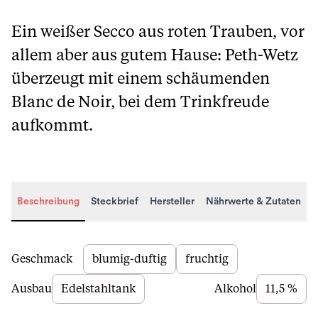
Ein weißer Secco aus roten Trauben, vor
allem aber aus gutem Hause: Peth-Wetz
überzeugt mit einem schäumenden
Blanc de Noir, bei dem Trinkfreude
aufkommt.
Beschreibung
Steckbrief
Hersteller
Nährwerte & Zutaten
Beschreibung
Geschmack
blumig-duftig
fruchtig
Ausbau
Edelstahltank
Alkohol
11,5 %