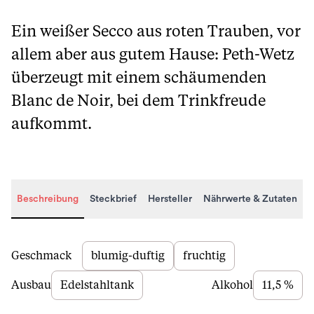
Ein weißer Secco aus roten Trauben, vor
allem aber aus gutem Hause: Peth-Wetz
überzeugt mit einem schäumenden
Blanc de Noir, bei dem Trinkfreude
aufkommt.
Beschreibung
Steckbrief
Hersteller
Nährwerte & Zutaten
Beschreibung
Geschmack
blumig-duftig
fruchtig
Ausbau
Edelstahltank
Alkohol
11,5 %