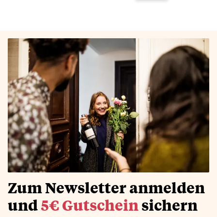
Zum Newsletter anmelden
und
5€ Gutschein
sichern