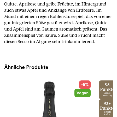
Quitte, Aprikose und gelbe Früchte, im Hintergrund
auch etwas Apfel und Anklänge von Erdbeere. Im
Mund mit einem regen Kohlensäurespiel, das von einer
gut integrierten Süße gestützt wird. Aprikose, Quitte
und Apfel sind am Gaumen aromatisch präsent. Das
Zusammenspiel von Säure, Süße und Frucht macht
diesen Secco im Abgang sehr trinkanimierend.
Ähnliche Produkte
-5%
95
Punkte
Vegan
James
Suckling
92+
Punkte
Robert
Parker