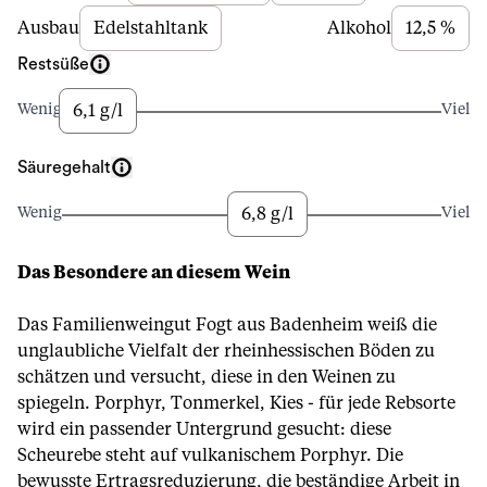
Ausbau
Edelstahltank
Alkohol
12,5 %
Restsüße
6,1 g/l
Wenig
Viel
Säuregehalt
6,8 g/l
Wenig
Viel
Das Besondere an diesem Wein
Das Familienweingut Fogt aus Badenheim weiß die
unglaubliche Vielfalt der rheinhessischen Böden zu
schätzen und versucht, diese in den Weinen zu
spiegeln. Porphyr, Tonmerkel, Kies - für jede Rebsorte
wird ein passender Untergrund gesucht: diese
Scheurebe steht auf vulkanischem Porphyr. Die
bewusste Ertragsreduzierung, die beständige Arbeit in