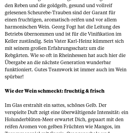
den Reben und die goldgelb, gesund und vollreif
gelesenen Scheurebe-Trauben sind der Garant für
einen fruchtigen, aromatisch-reifen und vor allem
harmonischen Wein. Georg Fogt hat die Leitung des
Betriebs übernommen und ist für die Vinifikation im
Keller zuständig. Sein Vater Karl-Heinz kümmert sich
mit seinem großen Erfahrungsschatz um die
Rebgärten. Wie so oft in Rheinhessen hat auch hier die
Übergabe an die nächste Generation wunderbar
funktioniert. Gutes Teamwork ist immer auch im Wein
spürbar!
Wie der Wein schmeckt: fruchtig & frisch
Im Glas erstrahlt ein sattes, schönes Gelb. Der
verspielte Duft zeigt eine überwältigende Intensität: ein
Holunderblüten-Meer erwartet Dich, gepaart mit den
reifen Aromen von gelben Früchten wie Mangos, im