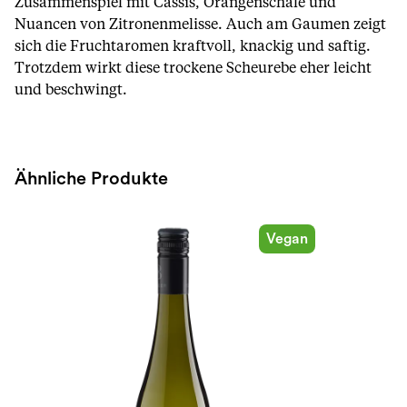
Zusammenspiel mit Cassis, Orangenschale und
Nuancen von Zitronenmelisse. Auch am Gaumen zeigt
sich die Fruchtaromen kraftvoll, knackig und saftig.
Trotzdem wirkt diese trockene Scheurebe eher leicht
und beschwingt.
Ähnliche Produkte
Vegan