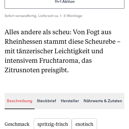
11+1 Aktion
Sofort versandfertig. Lieferzeit ca. 1 - 3 Werktage
Alles andere als scheu: Von Fogt aus
Rheinhessen stammt diese Scheurebe –
mit tänzerischer Leichtigkeit und
intensivem Fruchtaroma, das
Zitrusnoten preisgibt.
Beschreibung
Steckbrief
Hersteller
Nährwerte & Zutaten
Beschreibung
Geschmack
spritzig-frisch
exotisch