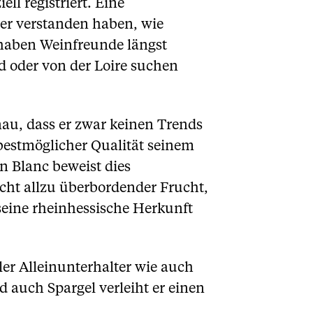
l registriert. Eine
er verstanden haben, wie
 haben Weinfreunde längst
d oder von der Loire suchen
au, dass er zwar keinen Trends
 bestmöglicher Qualität seinem
 Blanc beweist dies
icht allzu überbordender Frucht,
 seine rheinhessische Herkunft
er Alleinunterhalter wie auch
d auch Spargel verleiht er einen