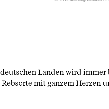
Sofort versandfertig. Lieferzeit ca. 
deutschen Landen wird immer be
r Rebsorte mit ganzem Herzen 