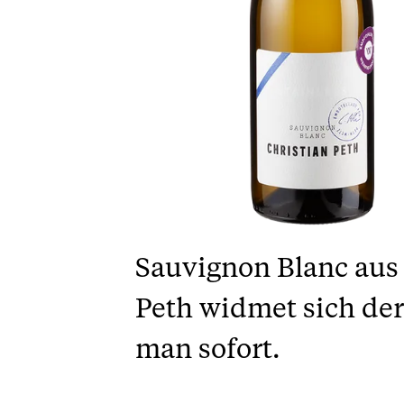
Sauvignon Blanc aus 
Peth widmet sich de
man sofort.