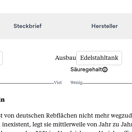
Steckbrief
Hersteller
Ausbau
Edelstahltank
Säuregehalt
Viel
Wenig
in
st von deutschen Rebflächen nicht mehr wegzud
nexistent, legt sie mittlerweile von Jahr zu Jah