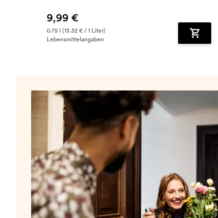
9,99 €
0.75 l (13.32 € / 1 Liter)
Lebensmittelangaben
Zum Wa