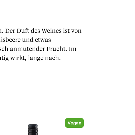
. Der Duft des Weines ist von
nisbeere und etwas
isch anmutender Frucht. Im
tig wirkt, lange nach.
Vegan