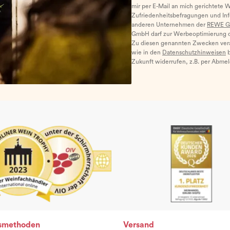
mir per E-Mail an mich gerichtete 
Zufriedenheitsbefragungen und I
anderen Unternehmen der
REWE G
GmbH darf zur Werbeoptimierung di
Zu diesen genannten Zwecken ver
wie in den
Datenschutzhinweisen
b
Zukunft widerrufen, z.B. per Abme
smethoden
Versand