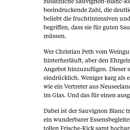
zusätzliche Sauvignon-Blanc-Reb
beeindruckende Zahl, die deutl
beliebt die fruchtintensiven un
begriffen, dass sie für guten 
müssen.
Wer Christian Peth vom Weingut
hinterherläuft, aber den Ehrgei
Angebot hinzuzufügen. Dieser s
eindrücklich. Weniger karg als 
wie ein Vertreter aus Neuseeland
im Glas. Und das für einen aus
Dabei ist der Sauvignon Blanc 
ein wunderbarer Essensbegleiter
tollen Frische-Kick samt hocha