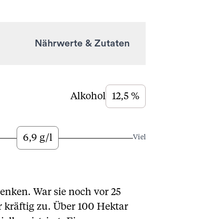
Nährwerte & Zutaten
Alkohol
12,5 %
6,9 g/l
Viel
enken. War sie noch vor 25
r kräftig zu. Über 100 Hektar