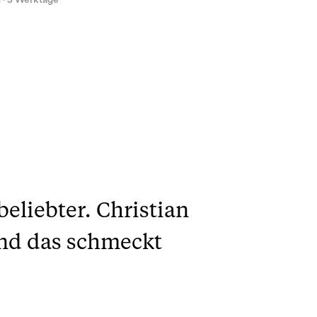
1 - 3 Werktage
liebter. Christian
und das schmeckt