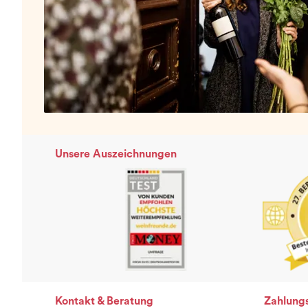
Unsere Auszeichnungen
Kontakt & Beratung
Zahlung