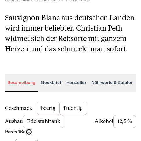
Sofort versandfertig. Lieferzeit ca. 1 - 3 Werktage
Sauvignon Blanc aus deutschen Landen
wird immer beliebter. Christian Peth
widmet sich der Rebsorte mit ganzem
Herzen und das schmeckt man sofort.
Beschreibung
Steckbrief
Hersteller
Nährwerte & Zutaten
Beschreibung
Geschmack
beerig
fruchtig
Ausbau
Edelstahltank
Alkohol
12,5 %
Restsüße