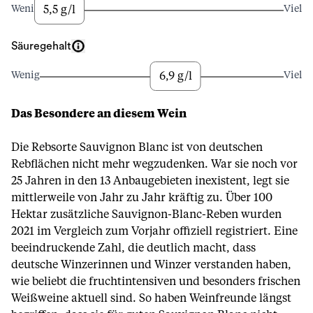
5,5 g/l
Wenig
Viel
Säuregehalt
6,9 g/l
Wenig
Viel
Das Besondere an diesem Wein
Die Rebsorte Sauvignon Blanc ist von deutschen
Rebflächen nicht mehr wegzudenken. War sie noch vor
25 Jahren in den 13 Anbaugebieten inexistent, legt sie
mittlerweile von Jahr zu Jahr kräftig zu. Über 100
Hektar zusätzliche Sauvignon-Blanc-Reben wurden
2021 im Vergleich zum Vorjahr offiziell registriert. Eine
beeindruckende Zahl, die deutlich macht, dass
deutsche Winzerinnen und Winzer verstanden haben,
wie beliebt die fruchtintensiven und besonders frischen
Weißweine aktuell sind. So haben Weinfreunde längst