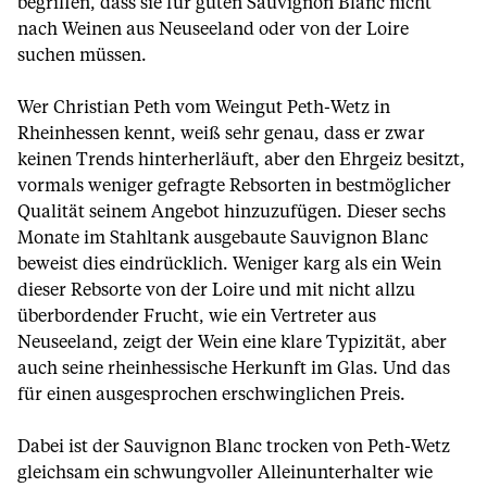
begriffen, dass sie für guten Sauvignon Blanc nicht
nach Weinen aus Neuseeland oder von der Loire
suchen müssen.
Wer Christian Peth vom Weingut Peth-Wetz in
Rheinhessen kennt, weiß sehr genau, dass er zwar
keinen Trends hinterherläuft, aber den Ehrgeiz besitzt,
vormals weniger gefragte Rebsorten in bestmöglicher
Qualität seinem Angebot hinzuzufügen. Dieser sechs
Monate im Stahltank ausgebaute Sauvignon Blanc
beweist dies eindrücklich. Weniger karg als ein Wein
dieser Rebsorte von der Loire und mit nicht allzu
überbordender Frucht, wie ein Vertreter aus
Neuseeland, zeigt der Wein eine klare Typizität, aber
auch seine rheinhessische Herkunft im Glas. Und das
für einen ausgesprochen erschwinglichen Preis.
Dabei ist der Sauvignon Blanc trocken von Peth-Wetz
gleichsam ein schwungvoller Alleinunterhalter wie