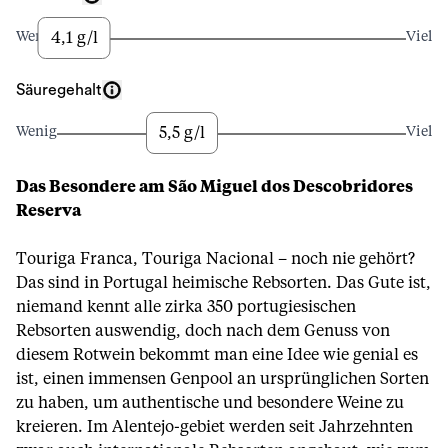
4,1 g/l
Wenig
Viel
Säuregehalt
5,5 g/l
Wenig
Viel
Das Besondere am São Miguel dos Descobridores
Reserva
Touriga Franca, Touriga Nacional – noch nie gehört?
Das sind in Portugal heimische Rebsorten. Das Gute ist,
niemand kennt alle zirka 350 portugiesischen
Rebsorten auswendig, doch nach dem Genuss von
diesem Rotwein bekommt man eine Idee wie genial es
ist, einen immensen Genpool an ursprünglichen Sorten
zu haben, um authentische und besondere Weine zu
kreieren. Im Alentejo-gebiet werden seit Jahrzehnten