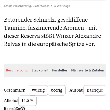
Sofort versandfertig. Lieferzeit ca. 1 - 3 Werktage
Betörender Schmelz, geschliffene
Tannine, faszinierende Aromen - mit
dieser Reserva stößt Winzer Alexandre
Relvas in die europäische Spitze vor.
Beschreibung
Steckbrief
Hersteller
Nährwerte & Zutaten
Beschreibung
Geschmack
würzig
beerig
Ausbau
Barrique
Alkohol
14,5 %
Restsüße