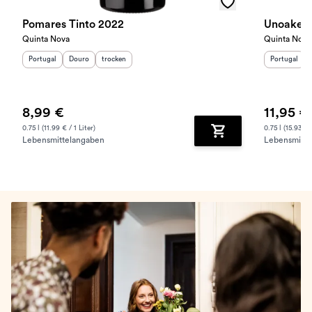
Pomares Tinto 2022
Quinta Nova
Quinta Nova
Herkunftsland
Herkunftsregion
:
Geschmack
:
:
Herkunftslan
Portugal
Douro
trocken
Portugal
8,99 €
11,95 €
0.75 l (11.99 € / 1 Liter)
0.75 l (15.93 € /
Lebensmittelangaben
Lebensmitte
Zum Warenkorb hinz