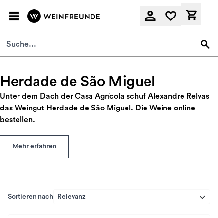
Zum Hauptinhalt springen
Derzeit
Herdade de São Miguel
Unter dem Dach der Casa Agrícola schuf Alexandre Relvas
das Weingut Herdade de São Miguel. Die Weine online
bestellen.
Mehr erfahren
Sortieren nach
Relevanz