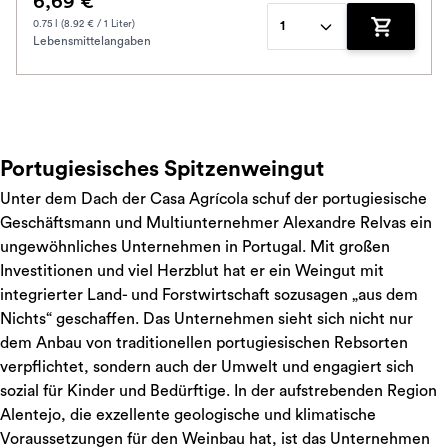
6,69 €
0.75 l (8.92 € / 1 Liter)
1
Lebensmittelangaben
Zum Waren
Portugiesisches Spitzenweingut
Unter dem Dach der Casa Agrícola schuf der portugiesische
Geschäftsmann und Multiunternehmer Alexandre Relvas ein
ungewöhnliches Unternehmen in Portugal. Mit großen
Investitionen und viel Herzblut hat er ein Weingut mit
integrierter Land- und Forstwirtschaft sozusagen „aus dem
Nichts“ geschaffen. Das Unternehmen sieht sich nicht nur
dem Anbau von traditionellen portugiesischen Rebsorten
verpflichtet, sondern auch der Umwelt und engagiert sich
sozial für Kinder und Bedürftige. In der aufstrebenden Region
Alentejo, die exzellente geologische und klimatische
Voraussetzungen für den Weinbau hat, ist das Unternehmen