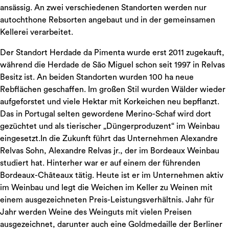
ansässig. An zwei verschiedenen Standorten werden nur
autochthone Rebsorten angebaut und in der gemeinsamen
Kellerei verarbeitet.
Der Standort Herdade da Pimenta wurde erst 2011 zugekauft,
während die Herdade de São Miguel schon seit 1997 in Relvas
Besitz ist. An beiden Standorten wurden 100 ha neue
Rebflächen geschaffen. Im großen Stil wurden Wälder wieder
aufgeforstet und viele Hektar mit Korkeichen neu bepflanzt.
Das in Portugal selten gewordene Merino-Schaf wird dort
gezüchtet und als tierischer „Düngerproduzent“ im Weinbau
eingesetzt.In die Zukunft führt das Unternehmen Alexandre
Relvas Sohn, Alexandre Relvas jr., der im Bordeaux Weinbau
studiert hat. Hinterher war er auf einem der führenden
Bordeaux-Châteaux tätig. Heute ist er im Unternehmen aktiv
im Weinbau und legt die Weichen im Keller zu Weinen mit
einem ausgezeichneten Preis-Leistungsverhältnis. Jahr für
Jahr werden Weine des Weinguts mit vielen Preisen
ausgezeichnet, darunter auch eine Goldmedaille der Berliner