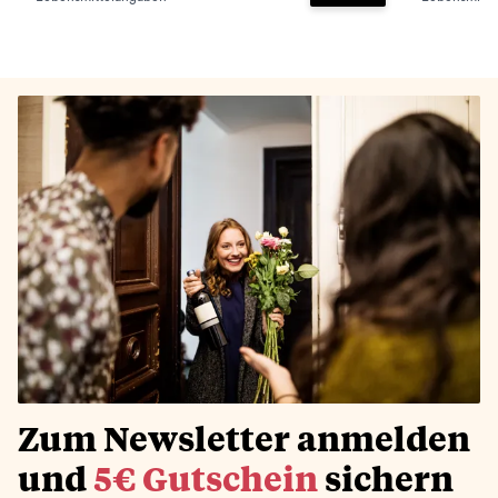
Zum Warenkorb hinz
Zum Newsletter anmelden
und
5€ Gutschein
sichern