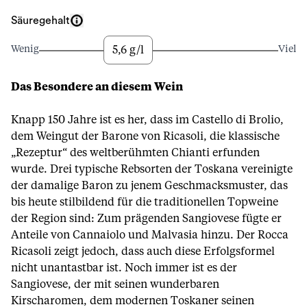
Säuregehalt
5,6 g/l
Wenig
Viel
Das Besondere an diesem Wein
Knapp 150 Jahre ist es her, dass im Castello di Brolio,
dem Weingut der Barone von Ricasoli, die klassische
„Rezeptur“ des weltberühmten Chianti erfunden
wurde. Drei typische Rebsorten der Toskana vereinigte
der damalige Baron zu jenem Geschmacksmuster, das
bis heute stilbildend für die traditionellen Topweine
der Region sind: Zum prägenden Sangiovese fügte er
Anteile von Cannaiolo und Malvasia hinzu. Der Rocca
Ricasoli zeigt jedoch, dass auch diese Erfolgsformel
nicht unantastbar ist. Noch immer ist es der
Sangiovese, der mit seinen wunderbaren
Kirscharomen, dem modernen Toskaner seinen