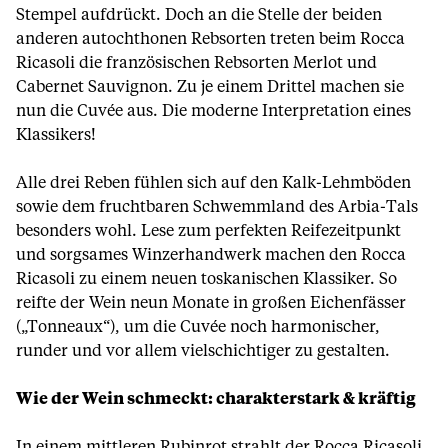
Stempel aufdrückt. Doch an die Stelle der beiden
anderen autochthonen Rebsorten treten beim Rocca
Ricasoli die französischen Rebsorten Merlot und
Cabernet Sauvignon. Zu je einem Drittel machen sie
nun die Cuvée aus. Die moderne Interpretation eines
Klassikers!
Alle drei Reben fühlen sich auf den Kalk-Lehmböden
sowie dem fruchtbaren Schwemmland des Arbia-Tals
besonders wohl. Lese zum perfekten Reifezeitpunkt
und sorgsames Winzerhandwerk machen den Rocca
Ricasoli zu einem neuen toskanischen Klassiker. So
reifte der Wein neun Monate in großen Eichenfässer
(„Tonneaux“), um die Cuvée noch harmonischer,
runder und vor allem vielschichtiger zu gestalten.
Wie der Wein schmeckt: charakterstark & kräftig
In einem mittleren Rubinrot strahlt der Rocca Ricasoli