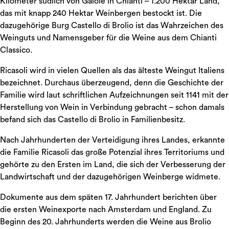
Kilometer südlich von Gaiole in Chianti – 1.200 Hektar Land,
das mit knapp 240 Hektar Weinbergen bestockt ist. Die
dazugehörige Burg Castello di Brolio ist das Wahrzeichen des
Weinguts und Namensgeber für die Weine aus dem Chianti
Classico.
Ricasoli wird in vielen Quellen als das älteste Weingut Italiens
bezeichnet. Durchaus überzeugend, denn die Geschichte der
Familie wird laut schriftlichen Aufzeichnungen seit 1141 mit der
Herstellung von Wein in Verbindung gebracht – schon damals
befand sich das Castello di Brolio in Familienbesitz.
Nach Jahrhunderten der Verteidigung ihres Landes, erkannte
die Familie Ricasoli das große Potenzial ihres Territoriums und
gehörte zu den Ersten im Land, die sich der Verbesserung der
Landwirtschaft und der dazugehörigen Weinberge widmete.
Dokumente aus dem späten 17. Jahrhundert berichten über
die ersten Weinexporte nach Amsterdam und England. Zu
Beginn des 20. Jahrhunderts werden die Weine aus Brolio