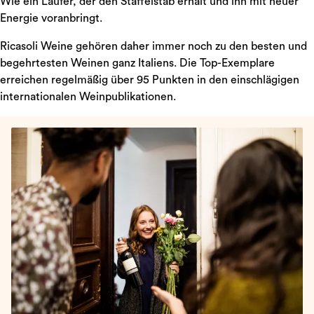
Wie ein Läufer, der den Staffelstab erhält und ihn mit neuer
Energie voranbringt.
Ricasoli Weine gehören daher immer noch zu den besten und
begehrtesten Weinen ganz Italiens. Die Top-Exemplare
erreichen regelmäßig über 95 Punkten in den einschlägigen
internationalen Weinpublikationen.