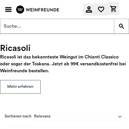
Zum Hauptinhalt springen
Derzeit
Ricasoli
Ricasoli ist das bekannteste Weingut im Chianti Classico
oder sogar der Toskana. Jetzt ab 99€ versandkostenfrei bei
Weinfreunde bestellen.
Mehr erfahren
Sortieren nach
Relevanz