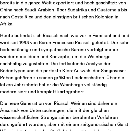
bereits in die ganze Welt exportiert und hoch geschätzt: von
China nach Saudi-Arabien, über Südafrika und Guatemala bis
nach Costa Rica und den einstigen britischen Kolonien in
Afrika.
Heute befindet sich Ricasoli nach wie vor in Familienhand und
wird seit 1993 von Baron Francesco Ricasoli geleitet. Der sehr
bodenständige und sympathische Barone verfolgt immer
wieder neue Ideen und Konzepte, um die Weinberge
nachhaltig zu gestalten. Die fortlaufende Analyse der
Bodentypen und die perfekte Klon-Auswahl der Sangiovese-
Reben gehören zu seinen größten Leidenschaften. Über die
letzen Jahrzehnte hat er die Weinberge vollständig
modernisiert und komplett kartografiert.
Die neue Generation von Ricasoli Weinen sind daher ein
Ausdruck von Untersuchungen, die mit der gleichen
wissenschaftlichen Strenge seiner berühmten Vorfahren
durchgeführt wurden, aber mit einem zeitgenössischen Geist.