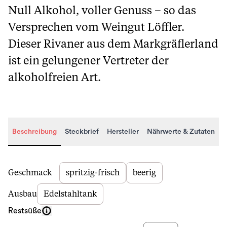
Null Alkohol, voller Genuss – so das
Versprechen vom Weingut Löffler.
Dieser Rivaner aus dem Markgräflerland
ist ein gelungener Vertreter der
alkoholfreien Art.
Beschreibung
Steckbrief
Hersteller
Nährwerte & Zutaten
Beschreibung
Geschmack
spritzig-frisch
beerig
Ausbau
Edelstahltank
Restsüße