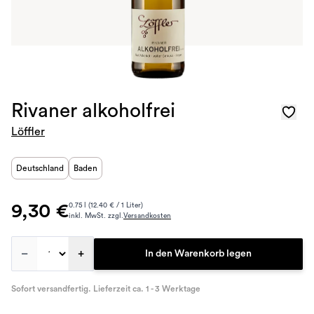
Rivaner alkoholfrei
Löffler
Deutschland
Baden
9,30 €
0.75 l (12.40 € / 1 Liter)
inkl. MwSt. zzgl.
Versandkosten
–
+
In den Warenkorb legen
Sofort versandfertig. Lieferzeit ca. 1 - 3 Werktage