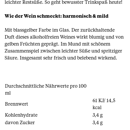
leichter Restsüße. So geht bewusster Trinkspaß heute!
Wie der Wein schmeckt: harmonisch & mild
Mit blassgelber Farbe im Glas. Der zurückhaltende
Duft dieses alkoholfreien Weines wirkt blumig und von
gelben Früchten geprägt. Im Mund mit schönem
Zusammenspiel zwischen leichter Süße und spritziger
Säure. Insgesamt sehr frisch und belebend wirkend.
Durchschnittliche Nährwerte pro 100
ml
61 KJ/ 14,5
Brennwert
kcal
Kohlenhydrate
3,4 g
davon Zucker
3,4 g