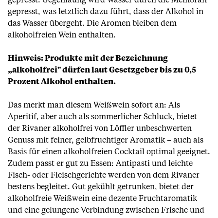
gepresst. Gegenläufig wird Wasser durch die Membran
gepresst, was letztlich dazu führt, dass der Alkohol in
das Wasser übergeht. Die Aromen bleiben dem
alkoholfreien Wein enthalten.
Hinweis: Produkte mit der Bezeichnung
„alkoholfrei" dürfen laut Gesetzgeber bis zu 0,5
Prozent Alkohol enthalten.
Das merkt man diesem Weißwein sofort an: Als
Aperitif, aber auch als sommerlicher Schluck, bietet
der Rivaner alkoholfrei von Löffler unbeschwerten
Genuss mit feiner, gelbfruchtiger Aromatik – auch als
Basis für einen alkoholfreien Cocktail optimal geeignet.
Zudem passt er gut zu Essen: Antipasti und leichte
Fisch- oder Fleischgerichte werden von dem Rivaner
bestens begleitet. Gut gekühlt getrunken, bietet der
alkoholfreie Weißwein eine dezente Fruchtaromatik
und eine gelungene Verbindung zwischen Frische und