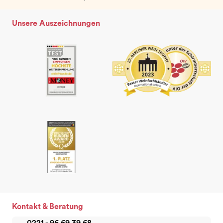
Unsere Auszeichnungen
Kontakt & Beratung
0221 - 96 69 39 68