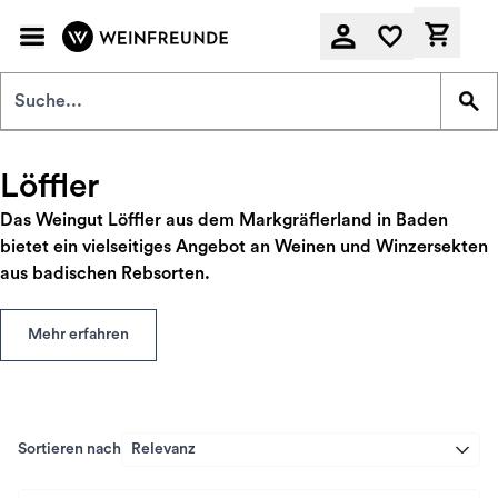
Zum Hauptinhalt springen
Derzeit
Löffler
Das Weingut Löffler aus dem Markgräflerland in Baden
bietet ein vielseitiges Angebot an Weinen und Winzersekten
aus badischen Rebsorten.
Mehr erfahren
Sortieren nach
Relevanz