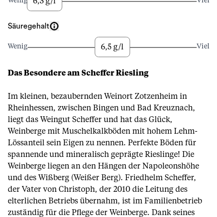
6,3 g/l
Wenig
Viel
Säuregehalt
6,5 g/l
Wenig
Viel
Das Besondere am Scheffer Riesling
Im kleinen, bezaubernden Weinort Zotzenheim in
Rheinhessen, zwischen Bingen und Bad Kreuznach,
liegt das Weingut Scheffer und hat das Glück,
Weinberge mit Muschelkalkböden mit hohem Lehm-
Lössanteil sein Eigen zu nennen. Perfekte Böden für
spannende und mineralisch geprägte Rieslinge! Die
Weinberge liegen an den Hängen der Napoleonshöhe
und des Wißberg (Weißer Berg). Friedhelm Scheffer,
der Vater von Christoph, der 2010 die Leitung des
elterlichen Betriebs übernahm, ist im Familienbetrieb
zuständig für die Pflege der Weinberge. Dank seines