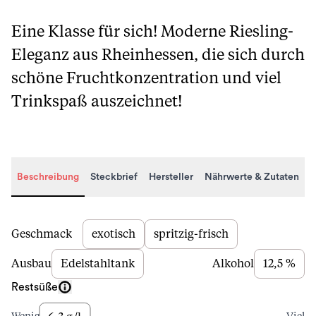
Eine Klasse für sich! Moderne Riesling-
Eleganz aus Rheinhessen, die sich durch
schöne Fruchtkonzentration und viel
Trinkspaß auszeichnet!
Beschreibung
Steckbrief
Hersteller
Nährwerte & Zutaten
Beschreibung
Geschmack
exotisch
spritzig-frisch
Ausbau
Edelstahltank
Alkohol
12,5 %
Restsüße