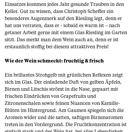
Einsatzes kommen jedes Jahr gesunde Trauben in den
Keller. Gut zu wissen, dass Christoph Scheffer ein
besonderes Augenmerk auf den Riesling legt, denn er
hat uns verraten, dass er - sobald es warm ist – nach
getaner Arbeit gerne mit einem Glas Riesling im Garten
sitzt. Das merkt man dem Wein auch an, denn er ist
erstaunlich stoffig bei diesem attraktiven Preis!
Wie der Wein schmeckt: fruchtig & frisch
Ein brillantes Strohgelb mit grünlichen Reflexen zeigt
sich im Glas. Der einladende Duft von gelben Äpfeln,
Birnen und Litschis strömt in die Nase, gepaart mit
frischen Eindrücken von Grapefruits und
Zitronenschalen sowie feinen Nuancen von Kamille-
Blüten im Hintergrund. Am Gaumen spiegeln sich die
Aromen wider und die satten, saftigen Birnenaromen
treten in den Vordergrund. Die Fruchtkonzentration ist
einfach stark und der Wein hat, bei aller Lebendigkeit,