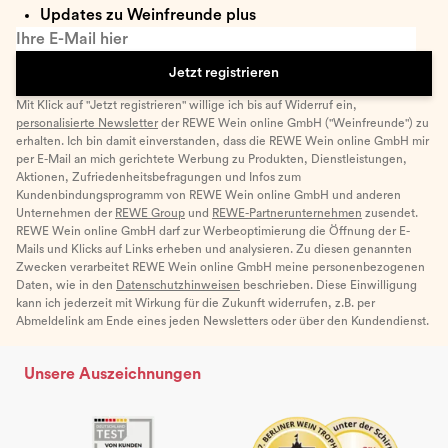
Updates zu Weinfreunde plus
Ihre E-Mail hier
Jetzt registrieren
Mit Klick auf "Jetzt registrieren" willige ich bis auf Widerruf ein,
personalisierte Newsletter
der REWE Wein online GmbH ("Weinfreunde") zu
erhalten. Ich bin damit einverstanden, dass die REWE Wein online GmbH mir
per E-Mail an mich gerichtete Werbung zu Produkten, Dienstleistungen,
Aktionen, Zufriedenheitsbefragungen und Infos zum
Kundenbindungsprogramm von REWE Wein online GmbH und anderen
Unternehmen der
REWE Group
und
REWE-Partnerunternehmen
zusendet.
REWE Wein online GmbH darf zur Werbeoptimierung die Öffnung der E-
Mails und Klicks auf Links erheben und analysieren. Zu diesen genannten
Zwecken verarbeitet REWE Wein online GmbH meine personenbezogenen
Daten, wie in den
Datenschutzhinweisen
beschrieben. Diese Einwilligung
kann ich jederzeit mit Wirkung für die Zukunft widerrufen, z.B. per
Abmeldelink am Ende eines jeden Newsletters oder über den Kundendienst.
Unsere Auszeichnungen