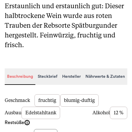
Erstaunlich und erstaunlich gut: Dieser
halbtrockene Wein wurde aus roten
Trauben der Rebsorte Spätburgunder
hergestellt. Feinwürzig, fruchtig und
frisch.
Beschreibung
Steckbrief
Hersteller
Nährwerte & Zutaten
Beschreibung
Geschmack
fruchtig
blumig-duftig
Ausbau
Edelstahltank
Alkohol
12 %
Restsüße