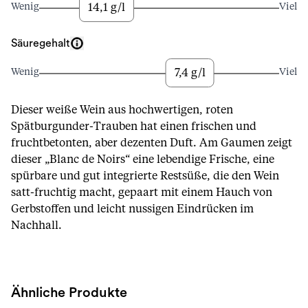
14,1 g/l
Wenig
Viel
Säuregehalt
7,4 g/l
Wenig
Viel
Dieser weiße Wein aus hochwertigen, roten
Spätburgunder-Trauben hat einen frischen und
fruchtbetonten, aber dezenten Duft. Am Gaumen zeigt
dieser „Blanc de Noirs“ eine lebendige Frische, eine
spürbare und gut integrierte Restsüße, die den Wein
satt-fruchtig macht, gepaart mit einem Hauch von
Gerbstoffen und leicht nussigen Eindrücken im
Nachhall.
Ähnliche Produkte