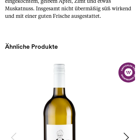
eingekochtem, gelbem Apfel, Zimt und etwas
Muskatnuss. Insgesamt nicht übermäßig süß wirkend
und mit einer guten Frische ausgestattet.
Ähnliche Produkte