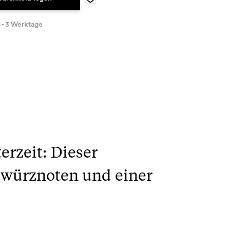
1 - 3 Werktage
erzeit: Dieser
ewürznoten und einer