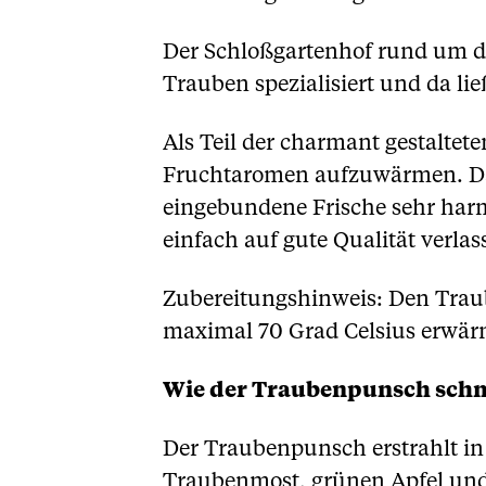
Der Schloßgartenhof rund um di
Trauben spezialisiert und da li
Als Teil der charmant gestalte
Fruchtaromen aufzuwärmen. Dabe
eingebundene Frische sehr har
einfach auf gute Qualität verlas
Zubereitungshinweis: Den Trau
maximal 70 Grad Celsius erwär
Wie der Traubenpunsch schm
Der Traubenpunsch erstrahlt in 
Traubenmost, grünen Apfel und