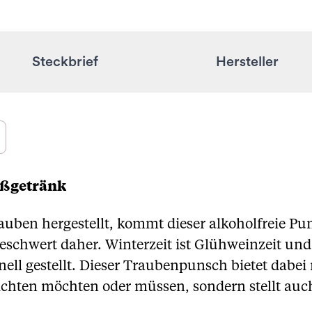
Steckbrief
Hersteller
ißgetränk
uben hergestellt, kommt dieser alkoholfreie P
schwert daher. Winterzeit ist Glühweinzeit und 
hnell gestellt. Dieser Traubenpunsch bietet dabei
chten möchten oder müssen, sondern stellt auch 