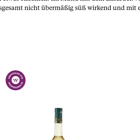
gesamt nicht übermäßig süß wirkend und mit ei