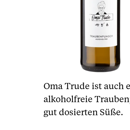
Oma Trude ist auch et
alkoholfreie Trauben
gut dosierten Süße.