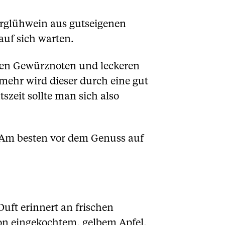
erglühwein aus gutseigenen
auf sich warten.
inen Gewürznoten und leckeren
mehr wird dieser durch eine gut
eit sollte man sich also
 Am besten vor dem Genuss auf
uft erinnert an frischen
n eingekochtem, gelbem Apfel,