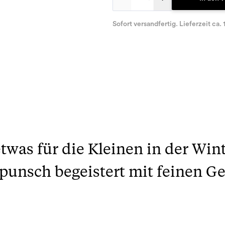
Sofort versandfertig. Lieferzeit ca. 
was für die Kleinen in der Wint
punsch begeistert mit feinen G