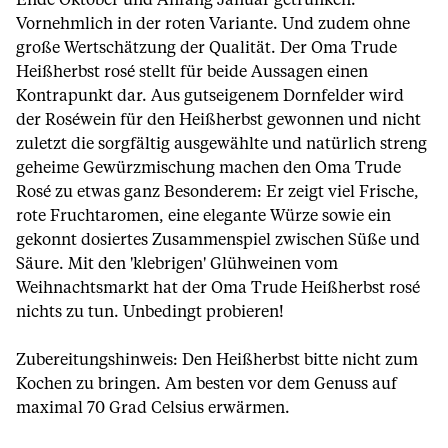
Ende Oktober und Anfang Januar getrunken.
Vornehmlich in der roten Variante. Und zudem ohne
große Wertschätzung der Qualität. Der Oma Trude
Heißherbst rosé stellt für beide Aussagen einen
Kontrapunkt dar. Aus gutseigenem Dornfelder wird
der Roséwein für den Heißherbst gewonnen und nicht
zuletzt die sorgfältig ausgewählte und natürlich streng
geheime Gewürzmischung machen den Oma Trude
Rosé zu etwas ganz Besonderem: Er zeigt viel Frische,
rote Fruchtaromen, eine elegante Würze sowie ein
gekonnt dosiertes Zusammenspiel zwischen Süße und
Säure. Mit den 'klebrigen' Glühweinen vom
Weihnachtsmarkt hat der Oma Trude Heißherbst rosé
nichts zu tun. Unbedingt probieren!
Zubereitungshinweis: Den Heißherbst bitte nicht zum
Kochen zu bringen. Am besten vor dem Genuss auf
maximal 70 Grad Celsius erwärmen.