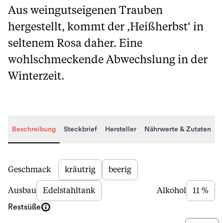
Aus weingutseigenen Trauben
hergestellt, kommt der ‚Heißherbst‘ in
seltenem Rosa daher. Eine
wohlschmeckende Abwechslung in der
Winterzeit.
Beschreibung
Steckbrief
Hersteller
Nährwerte & Zutaten
Beschreibung
Geschmack
kräutrig
beerig
Ausbau
Edelstahltank
Alkohol
11 %
Restsüße