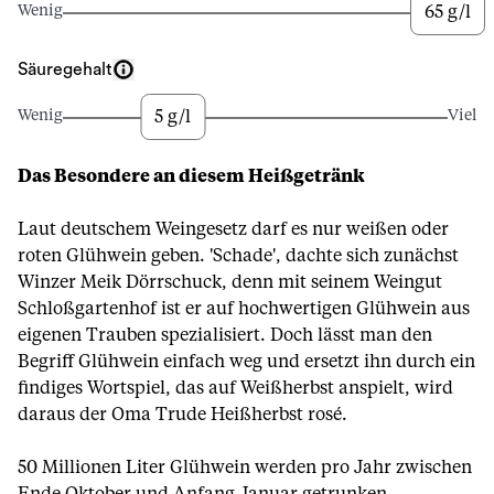
65 g/l
Wenig
Viel
Säuregehalt
5 g/l
Wenig
Viel
Das Besondere an diesem Heißgetränk
Laut deutschem Weingesetz darf es nur weißen oder
roten Glühwein geben. 'Schade', dachte sich zunächst
Winzer Meik Dörrschuck, denn mit seinem Weingut
Schloßgartenhof ist er auf hochwertigen Glühwein aus
eigenen Trauben spezialisiert. Doch lässt man den
Begriff Glühwein einfach weg und ersetzt ihn durch ein
findiges Wortspiel, das auf Weißherbst anspielt, wird
daraus der Oma Trude Heißherbst rosé.
50 Millionen Liter Glühwein werden pro Jahr zwischen