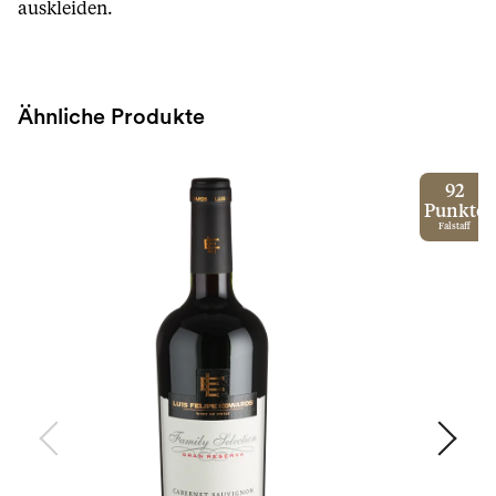
auskleiden.
Ähnliche Produkte
92
Punkte
Falstaff