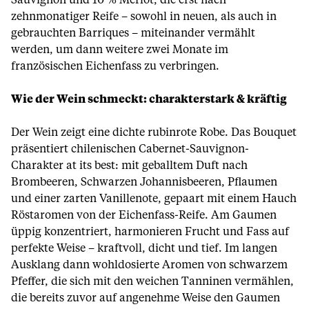
Sauvignon und 10 % Merlot, die erst nach
zehnmonatiger Reife – sowohl in neuen, als auch in
gebrauchten Barriques – miteinander vermählt
werden, um dann weitere zwei Monate im
französischen Eichenfass zu verbringen.
Wie der Wein schmeckt: charakterstark & kräftig
Der Wein zeigt eine dichte rubinrote Robe. Das Bouquet
präsentiert chilenischen Cabernet-Sauvignon-
Charakter at its best: mit geballtem Duft nach
Brombeeren, Schwarzen Johannisbeeren, Pflaumen
und einer zarten Vanillenote, gepaart mit einem Hauch
Röstaromen von der Eichenfass-Reife. Am Gaumen
üppig konzentriert, harmonieren Frucht und Fass auf
perfekte Weise – kraftvoll, dicht und tief. Im langen
Ausklang dann wohldosierte Aromen von schwarzem
Pfeffer, die sich mit den weichen Tanninen vermählen,
die bereits zuvor auf angenehme Weise den Gaumen