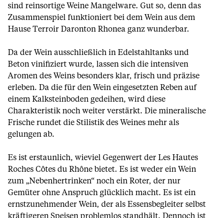
sind reinsortige Weine Mangelware. Gut so, denn das
Zusammenspiel funktioniert bei dem Wein aus dem
Hause Terroir Daronton Rhonea ganz wunderbar.
Da der Wein ausschließlich in Edelstahltanks und
Beton vinifiziert wurde, lassen sich die intensiven
Aromen des Weins besonders klar, frisch und präzise
erleben. Da die für den Wein eingesetzten Reben auf
einem Kalksteinboden gedeihen, wird diese
Charakteristik noch weiter verstärkt. Die mineralische
Frische rundet die Stilistik des Weines mehr als
gelungen ab.
Es ist erstaunlich, wieviel Gegenwert der Les Hautes
Roches Côtes du Rhône bietet. Es ist weder ein Wein
zum „Nebenhertrinken“ noch ein Roter, der nur
Gemüter ohne Anspruch glücklich macht. Es ist ein
ernstzunehmender Wein, der als Essensbegleiter selbst
kräftigeren Speisen problemlos standhält. Dennoch ist