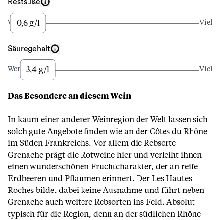
Restsüße
0,6 g/l
Wenig
Viel
Säuregehalt
3,4 g/l
Wenig
Viel
Das Besondere an diesem Wein
In kaum einer anderer Weinregion der Welt lassen sich
solch gute Angebote finden wie an der Côtes du Rhône
im Süden Frankreichs. Vor allem die Rebsorte
Grenache prägt die Rotweine hier und verleiht ihnen
einen wunderschönen Fruchtcharakter, der an reife
Erdbeeren und Pflaumen erinnert. Der Les Hautes
Roches bildet dabei keine Ausnahme und führt neben
Grenache auch weitere Rebsorten ins Feld. Absolut
typisch für die Region, denn an der südlichen Rhône