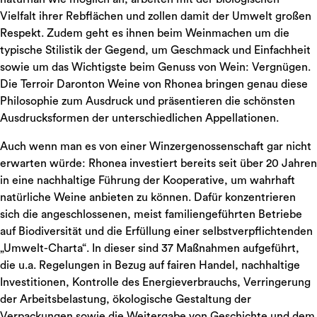
Vielfalt ihrer Rebflächen und zollen damit der Umwelt großen
Respekt. Zudem geht es ihnen beim Weinmachen um die
typische Stilistik der Gegend, um Geschmack und Einfachheit
sowie um das Wichtigste beim Genuss von Wein: Vergnügen.
Die Terroir Daronton Weine von Rhonea bringen genau diese
Philosophie zum Ausdruck und präsentieren die schönsten
Ausdrucksformen der unterschiedlichen Appellationen.
Auch wenn man es von einer Winzergenossenschaft gar nicht
erwarten würde: Rhonea investiert bereits seit über 20 Jahren
in eine nachhaltige Führung der Kooperative, um wahrhaft
natürliche Weine anbieten zu können. Dafür konzentrieren
sich die angeschlossenen, meist familiengeführten Betriebe
auf Biodiversität und die Erfüllung einer selbstverpflichtenden
„Umwelt-Charta“. In dieser sind 37 Maßnahmen aufgeführt,
die u.a. Regelungen in Bezug auf fairen Handel, nachhaltige
Investitionen, Kontrolle des Energieverbrauchs, Verringerung
der Arbeitsbelastung, ökologische Gestaltung der
Verpackungen sowie die Weitergabe von Geschichte und dem