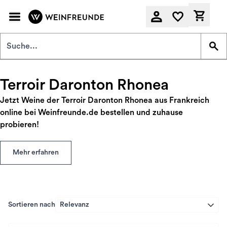
Zum Hauptinhalt springen
Derzeit
Terroir Daronton Rhonea
Jetzt Weine der Terroir Daronton Rhonea aus Frankreich
online bei Weinfreunde.de bestellen und zuhause
probieren!
Mehr erfahren
Sortieren nach
Relevanz