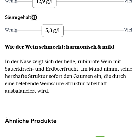
12,9 g/l
Wenig
Viel
Säuregehalt
5,3 g/l
Wenig
Viel
Wie der Wein schmeckt: harmonisch & mild
In der Nase zeigt sich der helle, rubinrote Wein mit
Sauerkirsch- und Erdbeerfrucht. Im Mund nimmt seine
herzhafte Struktur sofort den Gaumen ein, die durch
eine belebende Weinsäure-Struktur fabelhaft
ausbalanciert wird.
Ähnliche Produkte