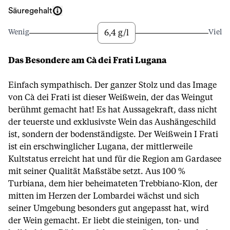
Säuregehalt
6,4 g/l
Wenig
Viel
Das Besondere am Cà dei Frati Lugana
Einfach sympathisch. Der ganzer Stolz und das Image
von Cà dei Frati ist dieser Weißwein, der das Weingut
berühmt gemacht hat! Es hat Aussagekraft, dass nicht
der teuerste und exklusivste Wein das Aushängeschild
ist, sondern der bodenständigste. Der Weißwein I Frati
ist ein erschwinglicher Lugana, der mittlerweile
Kultstatus erreicht hat und für die Region am Gardasee
mit seiner Qualität Maßstäbe setzt. Aus 100 %
Turbiana, dem hier beheimateten Trebbiano-Klon, der
mitten im Herzen der Lombardei wächst und sich
seiner Umgebung besonders gut angepasst hat, wird
der Wein gemacht. Er liebt die steinigen, ton- und