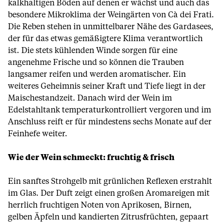
kalkhaltigen Böden auf denen er wächst und auch das
besondere Mikroklima der Weingärten von Cà dei Frati.
Die Reben stehen in unmittelbarer Nähe des Gardasees,
der für das etwas gemäßigtere Klima verantwortlich
ist. Die stets kühlenden Winde sorgen für eine
angenehme Frische und so können die Trauben
langsamer reifen und werden aromatischer. Ein
weiteres Geheimnis seiner Kraft und Tiefe liegt in der
Maischestandzeit. Danach wird der Wein im
Edelstahltank temperaturkontrolliert vergoren und im
Anschluss reift er für mindestens sechs Monate auf der
Feinhefe weiter.
Wie der Wein schmeckt: fruchtig & frisch
Ein sanftes Strohgelb mit grünlichen Reflexen erstrahlt
im Glas. Der Duft zeigt einen großen Aromareigen mit
herrlich fruchtigen Noten von Aprikosen, Birnen,
gelben Äpfeln und kandierten Zitrusfrüchten, gepaart