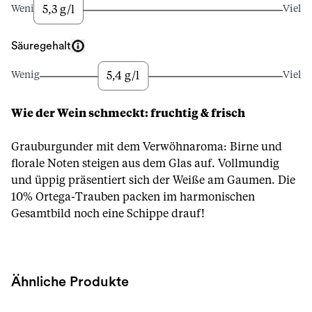
5,3 g/l
Wenig
Viel
Säuregehalt
5,4 g/l
Wenig
Viel
Wie der Wein schmeckt: fruchtig & frisch
Grauburgunder mit dem Verwöhnaroma: Birne und
florale Noten steigen aus dem Glas auf. Vollmundig
und üppig präsentiert sich der Weiße am Gaumen. Die
10% Ortega-Trauben packen im harmonischen
Gesamtbild noch eine Schippe drauf!
Ähnliche Produkte