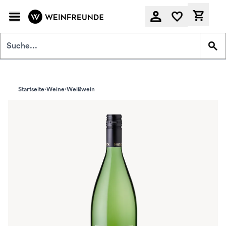
Zum Hauptinhalt springen
Derzeit
Startseite
Weine
Weißwein