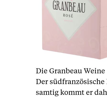
Die Granbeau Weine e
Der südfranzösische 
samtig kommt er dahe