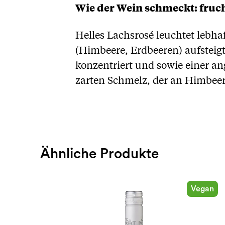
Wie der Wein schmeckt: fruch
Helles Lachsrosé leuchtet lebha
(Himbeere, Erdbeeren) aufsteigt
konzentriert und sowie einer a
zarten Schmelz, der an Himbeerjo
Ähnliche Produkte
Vegan