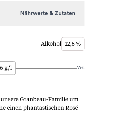
Nährwerte & Zutaten
Alkohol
12,5 %
6 g/l
Viel
rt unsere Granbeau-Familie um
he einen phantastischen Rosé