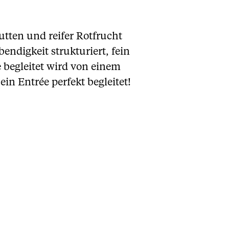
utten und reifer Rotfrucht
ndigkeit strukturiert, fein
 begleitet wird von einem
in Entrée perfekt begleitet!