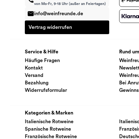
von Mo-Fr, 9-18 Uhr (außer an Feiertagen)
info@weinfreunde.de
Vertrag widerrufen
Service & Hilfe
Rund um
Häufige Fragen
Weinfre
Kontakt
Newslet
Versand
Weinfre
Bezahlung
Bei Anru
Widerrufsformular
Gewinns
Kategorien & Marken
Italienische Rotweine
Italieni
Spanische Rotweine
Französ
Französische Rotweine
Deutsch