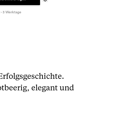
1 - 3 Werktage
rfolgsgeschichte.
tbeerig, elegant und