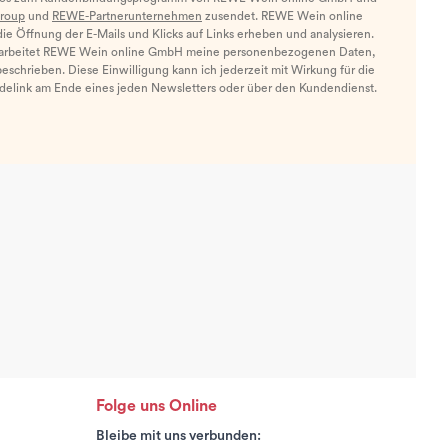
roup
und
REWE-Partnerunternehmen
zusendet. REWE Wein online
e Öffnung der E-Mails und Klicks auf Links erheben und analysieren.
arbeitet REWE Wein online GmbH meine personenbezogenen Daten,
eschrieben. Diese Einwilligung kann ich jederzeit mit Wirkung für die
ldelink am Ende eines jeden Newsletters oder über den Kundendienst.
Folge uns Online
Bleibe mit uns verbunden: