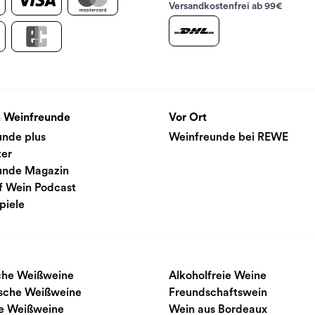
Versandkostenfrei ab 99€
 Weinfreunde
Vor Ort
unde plus
Weinfreunde bei REWE
ter
unde Magazin
f Wein Podcast
piele
sche Weißweine
Alkoholfreie Weine
ische Weißweine
Freundschaftswein
e Weißweine
Wein aus Bordeaux