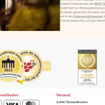
anderen Unternehmen der
REWE G
GmbH darf zur Werbeoptimierung di
Zu diesen genannten Zwecken ver
wie in den
Datenschutzhinweisen
b
Zukunft widerrufen, z.B. per Abme
smethoden
Versand
3,99€ Versandkosten