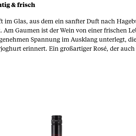
tig & frisch
ft im Glas, aus dem ein sanfter Duft nach Hageb
. Am Gaumen ist der Wein von einer frischen Lebe
ngenehmen Spannung im Ausklang unterlegt, die
ghurt erinnert. Ein großartiger Rosé, der auch e