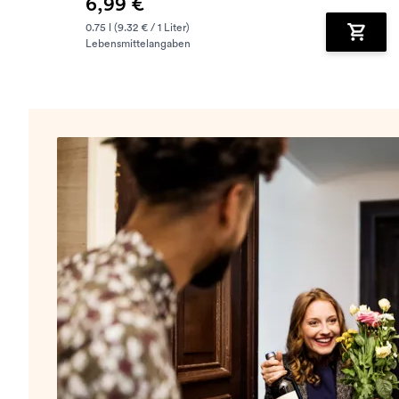
6,99 €
0.75 l (9.32 € / 1 Liter)
Lebensmittelangaben
Zum Wa