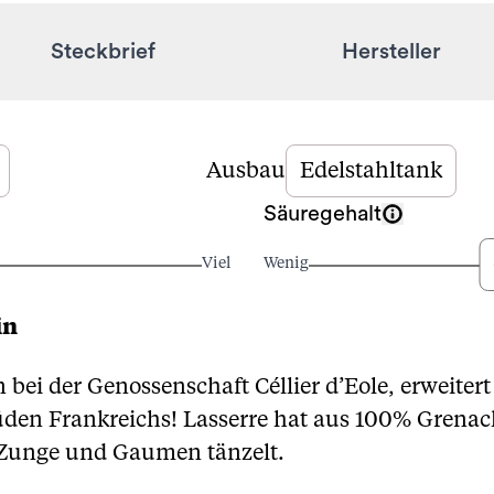
Steckbrief
Hersteller
Ausbau
Edelstahltank
Säuregehalt
Viel
Wenig
in
 bei der Genossenschaft Céllier d’Eole, erweite
den Frankreichs! Lasserre hat aus 100% Grenac
 Zunge und Gaumen tänzelt.