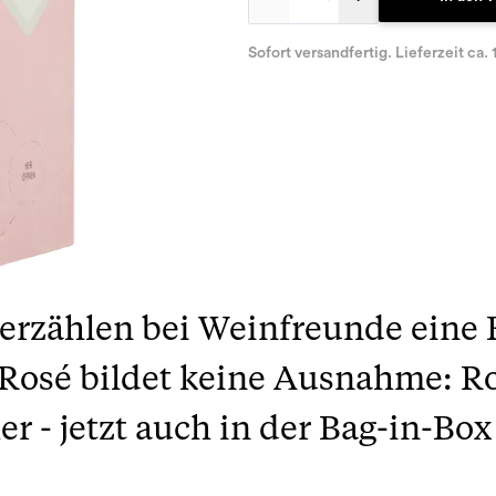
Sofort versandfertig. Lieferzeit ca. 
rzählen bei Weinfreunde eine E
Rosé bildet keine Ausnahme: Ro
r - jetzt auch in der Bag-in-Box