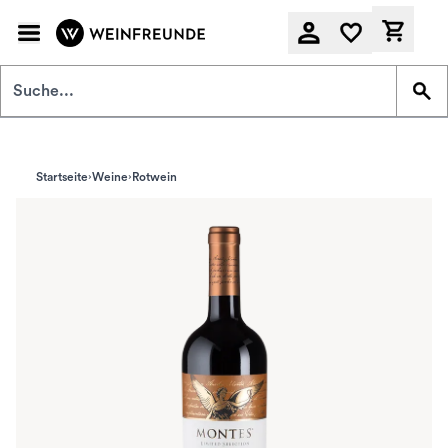
Zum Hauptinhalt springen
Derzeit
Startseite
Weine
Rotwein