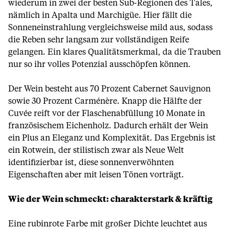
wiederum in zwei der besten Sub-Regionen des Tales,
nämlich in Apalta und Marchigüe. Hier fällt die
Sonneneinstrahlung vergleichsweise mild aus, sodass
die Reben sehr langsam zur vollständigen Reife
gelangen. Ein klares Qualitätsmerkmal, da die Trauben
nur so ihr volles Potenzial ausschöpfen können.
Der Wein besteht aus 70 Prozent Cabernet Sauvignon
sowie 30 Prozent Carménère. Knapp die Hälfte der
Cuvée reift vor der Flaschenabfüllung 10 Monate in
französischem Eichenholz. Dadurch erhält der Wein
ein Plus an Eleganz und Komplexität. Das Ergebnis ist
ein Rotwein, der stilistisch zwar als Neue Welt
identifizierbar ist, diese sonnenverwöhnten
Eigenschaften aber mit leisen Tönen vorträgt.
Wie der Wein schmeckt: charakterstark & kräftig
Eine rubinrote Farbe mit großer Dichte leuchtet aus