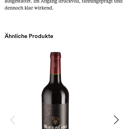
ausgestattet. Im Abgang druckvoll, tanningeprägt und
dennoch klar wirkend.
Ähnliche Produkte