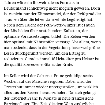
Jahren wäre ein Rotwein dieses Formats in
Deutschland schlichtweg nicht möglich gewesen. Doch
ist es nicht nur der Klimawandel, der den Reifegrad der
Trauben über die letzen Jahrzehnte begünstigt hat.
Neben dem Talent der Peth-Wetz-Winzer ist es auch
der Lössböden über anstehendem Kalkstein, der
optimale Voraussetzungen bildet. Die Reben werden
hier optimal mit Nährstoffen versorgt. Vor allem, wenn
man bedenkt, dass in der Vegetationsphase zwei grüne
Lesen durchgeführt werden, um den Ertrag zu
reduzieren. Gerade einmal 15 Hektoliter pro Hektar ist
die qualitätsbesessene Bilanz der Ernte.
Im Keller wird der Cabernet Franc geduldige sechs
Wochen auf der Maische vergoren. Dabei wird der
Tresterhut immer wieder untergestoßen, um wirklich
alles aus den Beeren herauszuholen. Danach gelangt
der Cabernet Franc 18 Monate in neue französische
Barriquefässer. Eine Zeit, die dem Wein zusätzliche