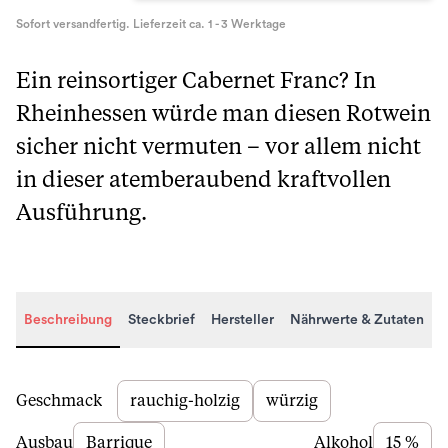
Sofort versandfertig. Lieferzeit ca. 1 - 3 Werktage
Ein reinsortiger Cabernet Franc? In
Rheinhessen würde man diesen Rotwein
sicher nicht vermuten – vor allem nicht
in dieser atemberaubend kraftvollen
Ausführung.
Beschreibung
Steckbrief
Hersteller
Nährwerte & Zutaten
Beschreibung
Geschmack
rauchig-holzig
würzig
Ausbau
Barrique
Alkohol
15 %