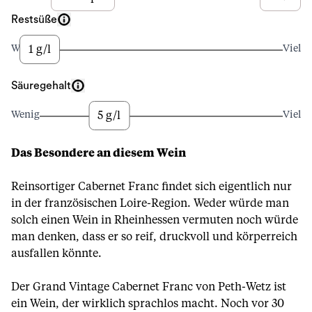
Restsüße
1 g/l
Wenig
Viel
Säuregehalt
5 g/l
Wenig
Viel
Das Besondere an diesem Wein
Reinsortiger Cabernet Franc findet sich eigentlich nur
in der französischen Loire-Region. Weder würde man
solch einen Wein in Rheinhessen vermuten noch würde
man denken, dass er so reif, druckvoll und körperreich
ausfallen könnte.
Der Grand Vintage Cabernet Franc von Peth-Wetz ist
ein Wein, der wirklich sprachlos macht. Noch vor 30