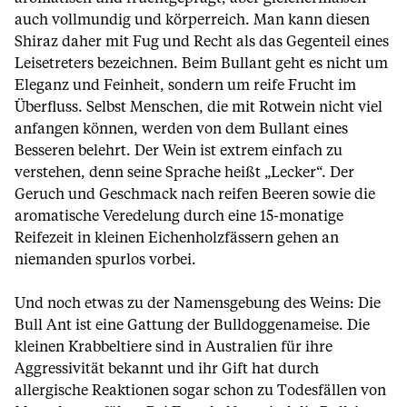
auch vollmundig und körperreich. Man kann diesen
Shiraz daher mit Fug und Recht als das Gegenteil eines
Leisetreters bezeichnen. Beim Bullant geht es nicht um
Eleganz und Feinheit, sondern um reife Frucht im
Überfluss. Selbst Menschen, die mit Rotwein nicht viel
anfangen können, werden von dem Bullant eines
Besseren belehrt. Der Wein ist extrem einfach zu
verstehen, denn seine Sprache heißt „Lecker“. Der
Geruch und Geschmack nach reifen Beeren sowie die
aromatische Veredelung durch eine 15-monatige
Reifezeit in kleinen Eichenholzfässern gehen an
niemanden spurlos vorbei.
Und noch etwas zu der Namensgebung des Weins: Die
Bull Ant ist eine Gattung der Bulldoggenameise. Die
kleinen Krabbeltiere sind in Australien für ihre
Aggressivität bekannt und ihr Gift hat durch
allergische Reaktionen sogar schon zu Todesfällen von