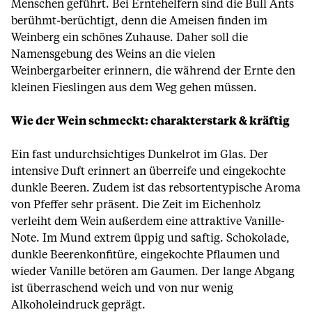
Menschen geführt. Bei Erntehelfern sind die Bull Ants
berühmt-berüchtigt, denn die Ameisen finden im
Weinberg ein schönes Zuhause. Daher soll die
Namensgebung des Weins an die vielen
Weinbergarbeiter erinnern, die während der Ernte den
kleinen Fieslingen aus dem Weg gehen müssen.
Wie der Wein schmeckt: charakterstark & kräftig
Ein fast undurchsichtiges Dunkelrot im Glas. Der
intensive Duft erinnert an überreife und eingekochte
dunkle Beeren. Zudem ist das rebsortentypische Aroma
von Pfeffer sehr präsent. Die Zeit im Eichenholz
verleiht dem Wein außerdem eine attraktive Vanille-
Note. Im Mund extrem üppig und saftig. Schokolade,
dunkle Beerenkonfitüre, eingekochte Pflaumen und
wieder Vanille betören am Gaumen. Der lange Abgang
ist überraschend weich und von nur wenig
Alkoholeindruck geprägt.