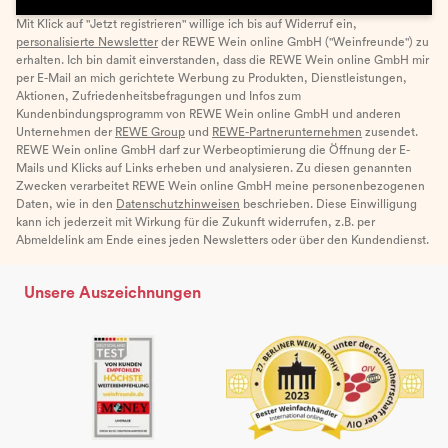
Mit Klick auf "Jetzt registrieren" willige ich bis auf Widerruf ein,
personalisierte Newsletter
der REWE Wein online GmbH ("Weinfreunde") zu
erhalten. Ich bin damit einverstanden, dass die REWE Wein online GmbH mir
per E-Mail an mich gerichtete Werbung zu Produkten, Dienstleistungen,
Aktionen, Zufriedenheitsbefragungen und Infos zum
Kundenbindungsprogramm von REWE Wein online GmbH und anderen
Unternehmen der
REWE Group
und
REWE-Partnerunternehmen
zusendet.
REWE Wein online GmbH darf zur Werbeoptimierung die Öffnung der E-
Mails und Klicks auf Links erheben und analysieren. Zu diesen genannten
Zwecken verarbeitet REWE Wein online GmbH meine personenbezogenen
Daten, wie in den
Datenschutzhinweisen
beschrieben. Diese Einwilligung
kann ich jederzeit mit Wirkung für die Zukunft widerrufen, z.B. per
Abmeldelink am Ende eines jeden Newsletters oder über den Kundendienst.
Unsere Auszeichnungen