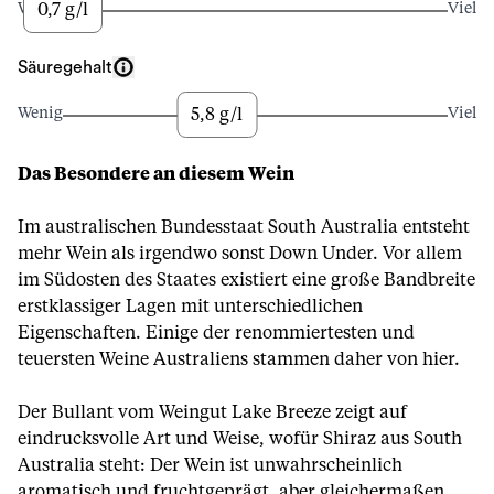
0,7 g/l
Wenig
Viel
Säuregehalt
5,8 g/l
Wenig
Viel
Das Besondere an diesem Wein
Im australischen Bundesstaat South Australia entsteht
mehr Wein als irgendwo sonst Down Under. Vor allem
im Südosten des Staates existiert eine große Bandbreite
erstklassiger Lagen mit unterschiedlichen
Eigenschaften. Einige der renommiertesten und
teuersten Weine Australiens stammen daher von hier.
Der Bullant vom Weingut Lake Breeze zeigt auf
eindrucksvolle Art und Weise, wofür Shiraz aus South
Australia steht: Der Wein ist unwahrscheinlich
aromatisch und fruchtgeprägt, aber gleichermaßen