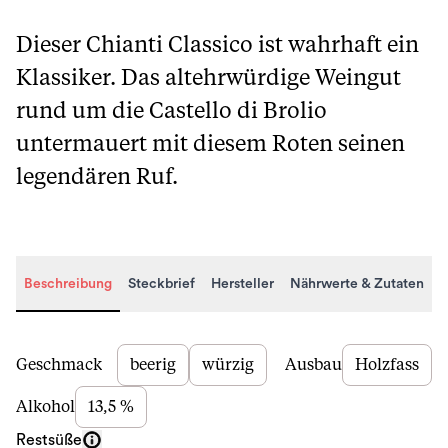
Dieser Chianti Classico ist wahrhaft ein
Klassiker. Das altehrwürdige Weingut
rund um die Castello di Brolio
untermauert mit diesem Roten seinen
legendären Ruf.
Beschreibung
Steckbrief
Hersteller
Nährwerte & Zutaten
Beschreibung
Geschmack
beerig
würzig
Ausbau
Holzfass
Alkohol
13,5 %
Restsüße