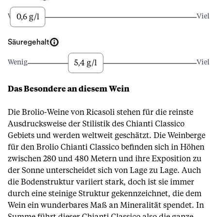
0,6 g/l
Wenig
Viel
Säuregehalt
5,4 g/l
Wenig
Viel
Das Besondere an diesem Wein
Die Brolio-Weine von Ricasoli stehen für die reinste
Ausdrucksweise der Stilistik des Chianti Classico
Gebiets und werden weltweit geschätzt. Die Weinberge
für den Brolio Chianti Classico befinden sich in Höhen
zwischen 280 und 480 Metern und ihre Exposition zu
der Sonne unterscheidet sich von Lage zu Lage. Auch
die Bodenstruktur variiert stark, doch ist sie immer
durch eine steinige Struktur gekennzeichnet, die dem
Wein ein wunderbares Maß an Mineralität spendet. In