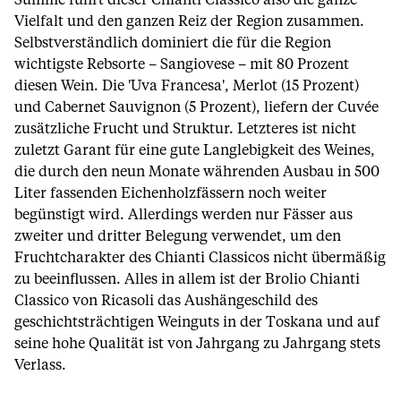
Summe führt dieser Chianti Classico also die ganze
Vielfalt und den ganzen Reiz der Region zusammen.
Selbstverständlich dominiert die für die Region
wichtigste Rebsorte – Sangiovese – mit 80 Prozent
diesen Wein. Die 'Uva Francesa', Merlot (15 Prozent)
und Cabernet Sauvignon (5 Prozent), liefern der Cuvée
zusätzliche Frucht und Struktur. Letzteres ist nicht
zuletzt Garant für eine gute Langlebigkeit des Weines,
die durch den neun Monate währenden Ausbau in 500
Liter fassenden Eichenholzfässern noch weiter
begünstigt wird. Allerdings werden nur Fässer aus
zweiter und dritter Belegung verwendet, um den
Fruchtcharakter des Chianti Classicos nicht übermäßig
zu beeinflussen. Alles in allem ist der Brolio Chianti
Classico von Ricasoli das Aushängeschild des
geschichtsträchtigen Weinguts in der Toskana und auf
seine hohe Qualität ist von Jahrgang zu Jahrgang stets
Verlass.