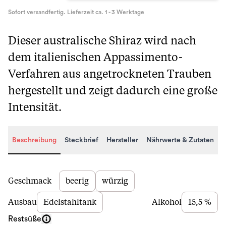
Sofort versandfertig. Lieferzeit ca. 1 - 3 Werktage
Dieser australische Shiraz wird nach
dem italienischen Appassimento-
Verfahren aus angetrockneten Trauben
hergestellt und zeigt dadurch eine große
Intensität.
Beschreibung
Steckbrief
Hersteller
Nährwerte & Zutaten
Beschreibung
Geschmack
beerig
würzig
Ausbau
Edelstahltank
Alkohol
15,5 %
Restsüße