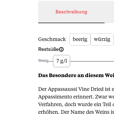
Beschreibung
Beschreibung
Geschmack
beerig
würzig
Restsüße
7 g/l
Wenig
Das Besondere an diesem We
Der Appassaussi Vine Dried ist e
Appassimento erinnert. Zwar we
Verfahren, doch wurde ein Teil
erhöhen. Der Name des Weins is