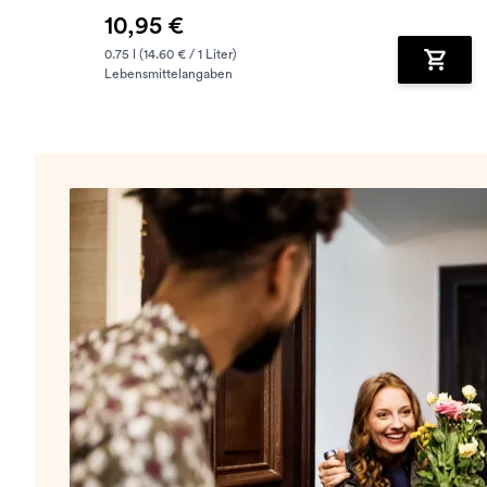
10,95 €
0.75 l (14.60 € / 1 Liter)
Lebensmittelangaben
Zum Wa