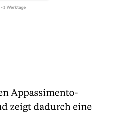
1 - 3 Werktage
chen Appassimento-
nd zeigt dadurch eine