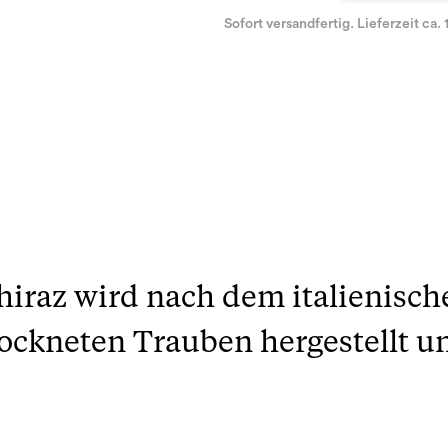
Sofort versandfertig. Lieferzeit ca. 
Shiraz wird nach dem italienis
ockneten Trauben hergestellt u