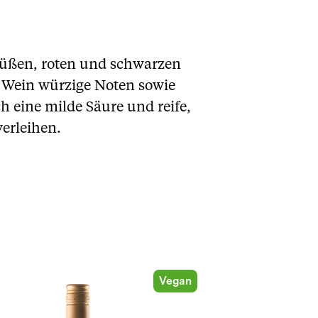
 süßen, roten und schwarzen
 Wein würzige Noten sowie
h eine milde Säure und reife,
erleihen.
Vegan