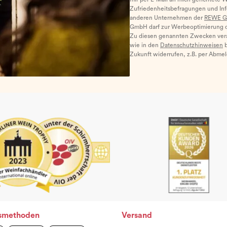
Zufriedenheitsbefragungen und I
anderen Unternehmen der
REWE G
GmbH darf zur Werbeoptimierung di
Zu diesen genannten Zwecken ver
wie in den
Datenschutzhinweisen
b
Zukunft widerrufen, z.B. per Abme
smethoden
Versand