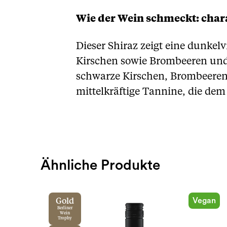
Wie der Wein schmeckt: chara
Dieser Shiraz zeigt eine dunkel
Kirschen sowie Brombeeren und 
schwarze Kirschen, Brombeeren u
mittelkräftige Tannine, die de
Ähnliche Produkte
Vegan
Gold
Berliner
Wein
Trophy