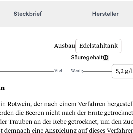
Steckbrief
Hersteller
Ausbau
Edelstahltank
Säuregehalt
5,2 g/l
Viel
Wenig
in
in Rotwein, der nach einem Verfahren hergestellt
rden die Beeren nicht nach der Ernte getrockne
 der Trauben an der Rebe getrocknet, um den Zu
t demnach eine Anspielung auf dieses Verfahren