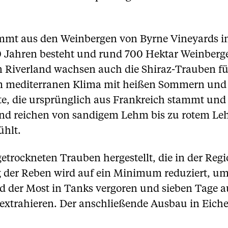
mmt aus den Weinbergen von Byrne Vineyards in 
50 Jahren besteht und rund 700 Hektar Weinberge
In Riverland wachsen auch die Shiraz-Trauben fü
em mediterranen Klima mit heißen Sommern und k
e, die ursprünglich aus Frankreich stammt und he
and reichen von sandigem Lehm bis zu rotem Le
ühlt.
trockneten Trauben hergestellt, die in der Regio
g der Reben wird auf ein Minimum reduziert, u
rd der Most in Tanks vergoren und sieben Tage 
trahieren. Der anschließende Ausbau in Eichen