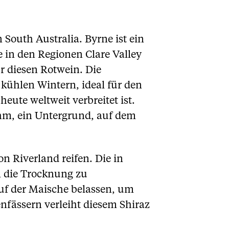
South Australia. Byrne ist ein
 in den Regionen Clare Valley
r diesen Rotwein. Die
ühlen Wintern, ideal für den
ute weltweit verbreitet ist.
hm, ein Untergrund, auf dem
n Riverland reifen. Die in
m die Trocknung zu
auf der Maische belassen, um
fässern verleiht diesem Shiraz