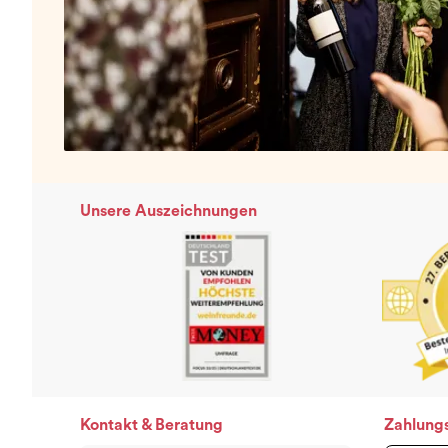
Unsere Auszeichnungen
Kontakt & Beratung
Zahlung