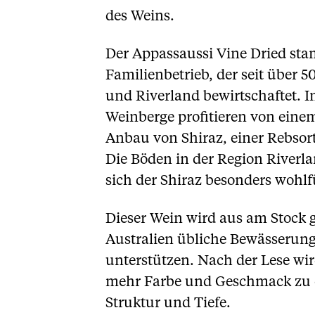
des Weins.
Der Appassaussi Vine Dried sta
Familienbetrieb, der seit über 
und Riverland bewirtschaftet. 
Weinberge profitieren von ein
Anbau von Shiraz, einer Rebsort
Die Böden in der Region Riverl
sich der Shiraz besonders wohlf
Dieser Wein wird aus am Stock ge
Australien übliche Bewässerun
unterstützen. Nach der Lese wi
mehr Farbe und Geschmack zu ex
Struktur und Tiefe.