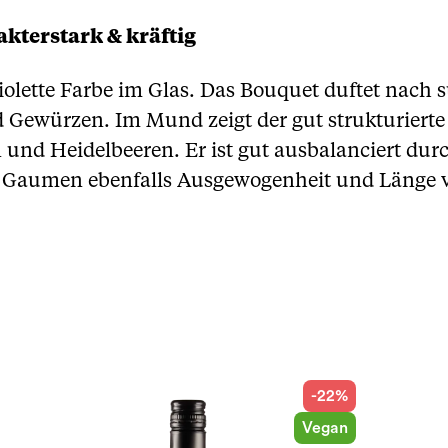
kterstark & kräftig
violette Farbe im Glas. Das Bouquet duftet nach
Gewürzen. Im Mund zeigt der gut strukturierte
nd Heidelbeeren. Er ist gut ausbalanciert durc
m Gaumen ebenfalls Ausgewogenheit und Länge v
-22%
Vegan