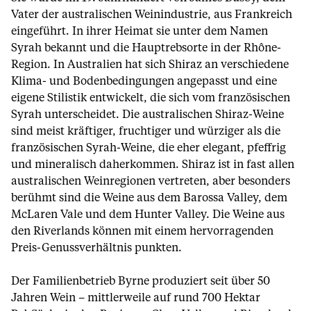
Vater der australischen Weinindustrie, aus Frankreich
eingeführt. In ihrer Heimat sie unter dem Namen
Syrah bekannt und die Hauptrebsorte in der Rhône-
Region. In Australien hat sich Shiraz an verschiedene
Klima- und Bodenbedingungen angepasst und eine
eigene Stilistik entwickelt, die sich vom französischen
Syrah unterscheidet. Die australischen Shiraz-Weine
sind meist kräftiger, fruchtiger und würziger als die
französischen Syrah-Weine, die eher elegant, pfeffrig
und mineralisch daherkommen. Shiraz ist in fast allen
australischen Weinregionen vertreten, aber besonders
berühmt sind die Weine aus dem Barossa Valley, dem
McLaren Vale und dem Hunter Valley. Die Weine aus
den Riverlands können mit einem hervorragenden
Preis-Genussverhältnis punkten.
Der Familienbetrieb Byrne produziert seit über 50
Jahren Wein – mittlerweile auf rund 700 Hektar