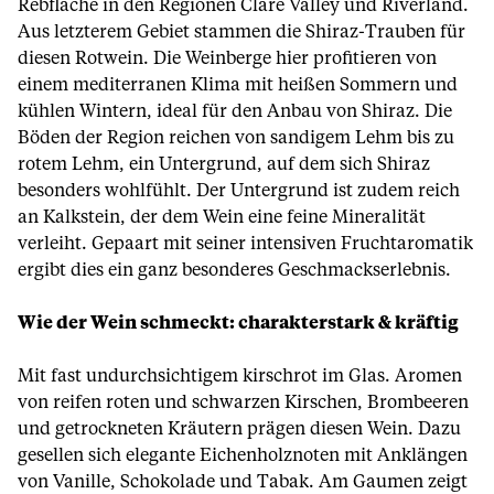
Rebfläche in den Regionen Clare Valley und Riverland.
Aus letzterem Gebiet stammen die Shiraz-Trauben für
diesen Rotwein. Die Weinberge hier profitieren von
einem mediterranen Klima mit heißen Sommern und
kühlen Wintern, ideal für den Anbau von Shiraz. Die
Böden der Region reichen von sandigem Lehm bis zu
rotem Lehm, ein Untergrund, auf dem sich Shiraz
besonders wohlfühlt. Der Untergrund ist zudem reich
an Kalkstein, der dem Wein eine feine Mineralität
verleiht. Gepaart mit seiner intensiven Fruchtaromatik
ergibt dies ein ganz besonderes Geschmackserlebnis.
Wie der Wein schmeckt: charakterstark & kräftig
Mit fast undurchsichtigem kirschrot im Glas. Aromen
von reifen roten und schwarzen Kirschen, Brombeeren
und getrockneten Kräutern prägen diesen Wein. Dazu
gesellen sich elegante Eichenholznoten mit Anklängen
von Vanille, Schokolade und Tabak. Am Gaumen zeigt