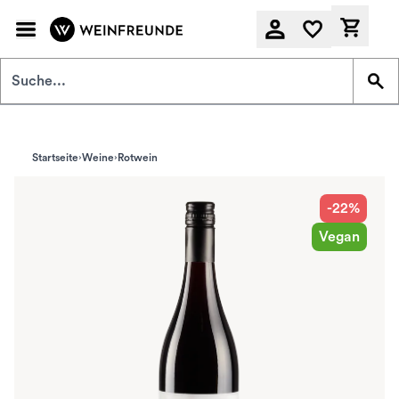
Zum Hauptinhalt springen
Derzeit
Startseite
Weine
Rotwein
-22%
Vegan