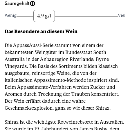
Säuregehalt
4,9 g/l
Wenig
Viel
Das Besondere an diesem Wein
Die AppassAussi-Serie stammt von einem der
bekanntesten Weingüter im Bundesstaat South
Australia in der Anbauregion Riverlands: Byrne
Vineyards. Die Basis des Sortiments bilden klassisch
ausgebaute, reinsortige Weine, die von der
italienischen Appassimento-Methode inspiriert sind.
Beim Appassimento-Verfahren werden Zucker und
Aromen durch Trocknung der Trauben konzentriert.
Der Wein erfährt dadurch eine wahre
Geschmacksexplosion, ganz so wie dieser Shiraz.
Shiraz ist die wichtigste Rotweinrebsorte in Australien.
Sie wurde im 19. Jahrhundert von James Busby, dem