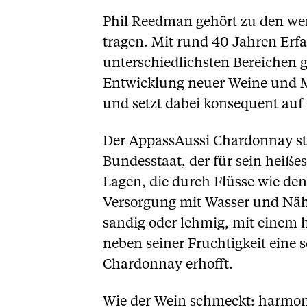
Phil Reedman gehört zu den weni
tragen. Mit rund 40 Jahren Erfa
unterschiedlichsten Bereichen g
Entwicklung neuer Weine und Mar
und setzt dabei konsequent auf 
Der AppassAussi Chardonnay st
Bundesstaat, der für sein heiße
Lagen, die durch Flüsse wie den
Versorgung mit Wasser und Näh
sandig oder lehmig, mit einem 
neben seiner Fruchtigkeit eine
Chardonnay erhofft.
Wie der Wein schmeckt: harmoni