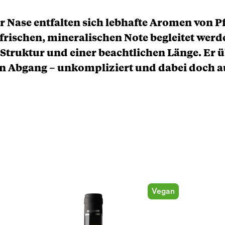
r Nase entfalten sich lebhafte Aromen von P
r frischen, mineralischen Note begleitet wer
Struktur und einer beachtlichen Länge. Er 
n Abgang – unkompliziert und dabei doch a
Vegan