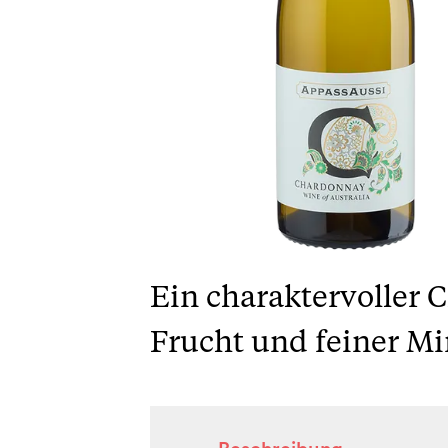
Ein charaktervoller 
Frucht und feiner Min