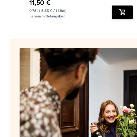
11,50 €
0.75 l (15.33 € / 1 Liter)
Lebensmittelangaben
Zum Wa