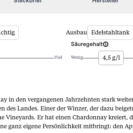
Steckbrief
Hersteller
uchtig
Ausbau
Edelstahltank
Säuregehalt
4,5 g/l
Viel
Wenig
ay in den vergangenen Jahrzehnten stark weiter
n des Landes. Einer der Winzer, der dazu beiget
 Vineyards. Er hat einen Chardonnay kreiert, de
eine ganz eigene Persönlichkeit mitbringt: den 