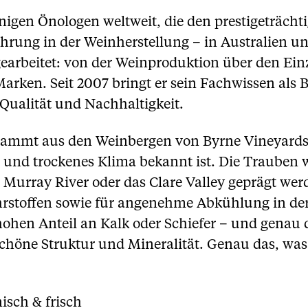
gen Önologen weltweit, die den prestigeträchti
hrung in der Weinherstellung – in Australien und
earbeitet: von der Weinproduktion über den Ein
ken. Seit 2007 bringt er sein Fachwissen als B
Qualität und Nachhaltigkeit.
ammt aus den Weinbergen von Byrne Vineyards 
s und trockenes Klima bekannt ist. Die Trauben
 Murray River oder das Clare Valley geprägt werd
rstoffen sowie für angenehme Abkühlung in der
hohen Anteil an Kalk oder Schiefer – und genau
 schöne Struktur und Mineralität. Genau das, w
sch & frisch