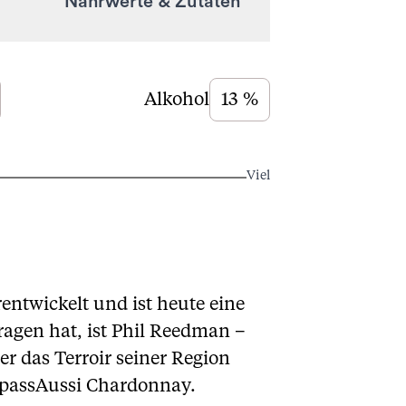
Nährwerte & Zutaten
Alkohol
13 %
Viel
entwickelt und ist heute eine
ragen hat, ist Phil Reedman –
r das Terroir seiner Region
AppassAussi Chardonnay.