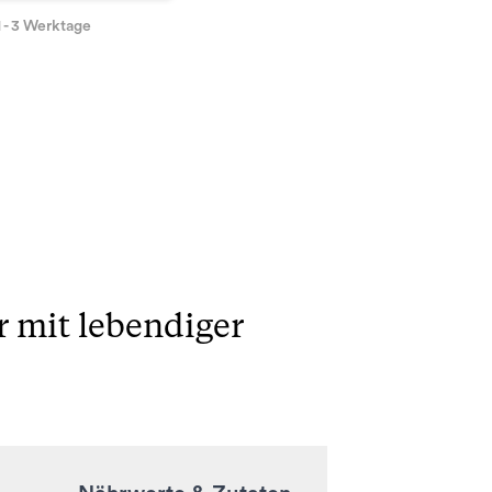
1 - 3 Werktage
 mit lebendiger