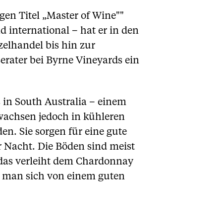
gen Titel „Master of Wine""
 international – hat er in den
zelhandel bis hin zur
erater bei Byrne Vineyards ein
in South Australia – einem
 wachsen jedoch in kühleren
en. Sie sorgen für eine gute
 Nacht. Die Böden sind meist
 das verleiht dem Chardonnay
as man sich von einem guten