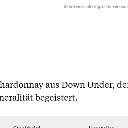
Sofort versandfertig. Lieferzeit ca. 
Chardonnay aus Down Under, der
eralität begeistert.