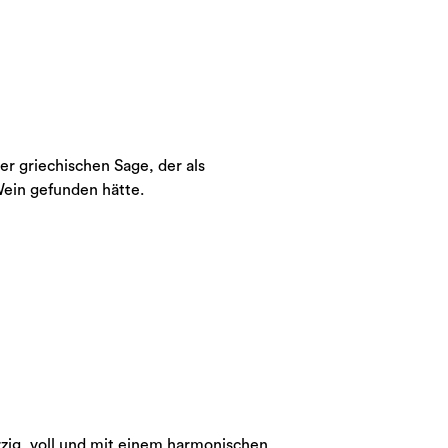
er griechischen Sage, der als
Wein gefunden hätte.
ürzig, voll und mit einem harmonischen