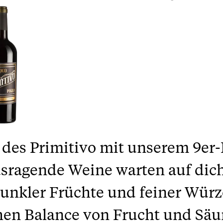
t des Primitivo mit unserem 9er-
usragende Weine warten auf dich
nkler Früchte und feiner Würze
hen Balance von Frucht und Säu