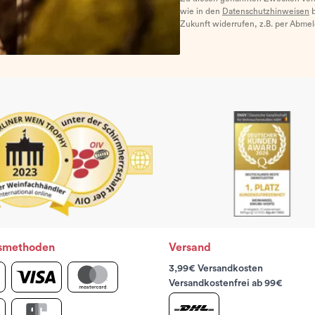
wie in den
Datenschutzhinweisen
b
Zukunft widerrufen, z.B. per Abme
smethoden
Versand
3,99€ Versandkosten
Versandkostenfrei ab 99€