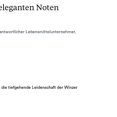
eleganten Noten
rantwortlicher Lebensmittelunternehmer,
 die tiefgehende Leidenschaft der Winzer