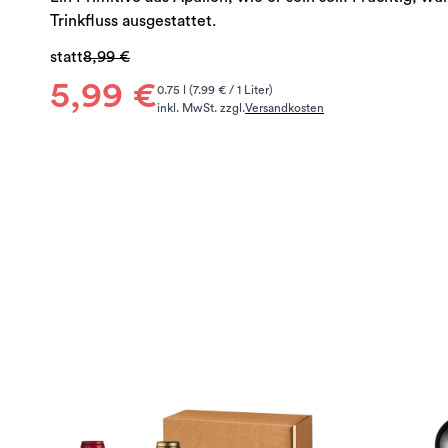
Trinkfluss ausgestattet.
statt
8,99 €
5,99 €
0.75 l (7.99 € / 1 Liter)
inkl. MwSt. zzgl.
Versandkosten