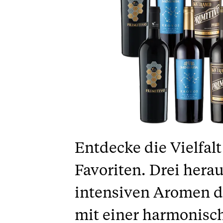
Entdecke die Vielfal
Favoriten. Drei hera
intensiven Aromen du
mit einer harmonisc