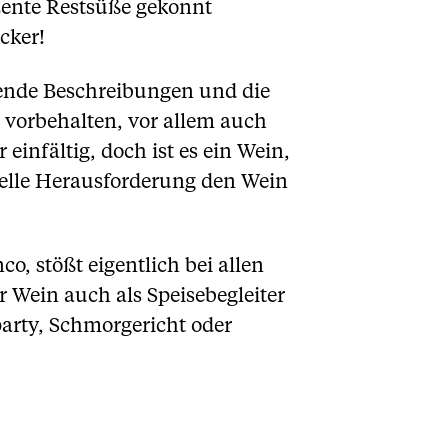
zente Restsüße gekonnt
cker!
ende Beschreibungen und die
n vorbehalten, vor allem auch
einfältig, doch ist es ein Wein,
tuelle Herausforderung den Wein
, stößt eigentlich bei allen
r Wein auch als Speisebegleiter
arty, Schmorgericht oder