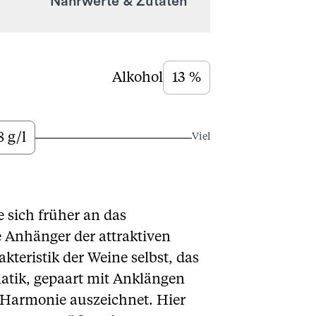
Nährwerte & Zutaten
Alkohol
13 %
8 g/l
Viel
e sich früher an das
 Anhänger der attraktiven
kteristik der Weine selbst, das
atik, gepaart mit Anklängen
 Harmonie auszeichnet. Hier