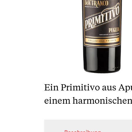
Ein Primitivo aus Apu
einem harmonischen T