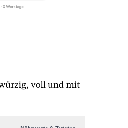
1 - 3 Werktage
 würzig, voll und mit