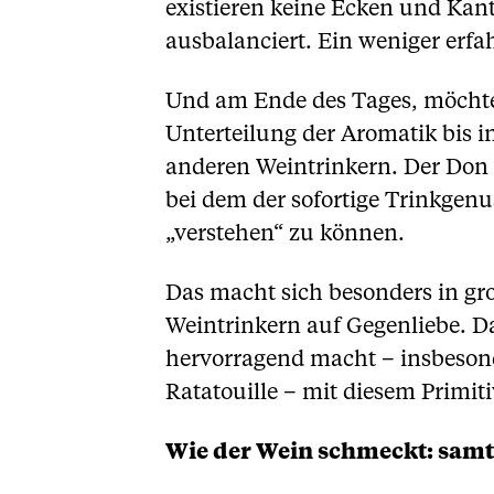
existieren keine Ecken und Kan
ausbalanciert. Ein weniger erfa
Und am Ende des Tages, möchte
Unterteilung der Aromatik bis in
anderen Weintrinkern. Der Don Fr
bei dem der sofortige Trinkgenu
„verstehen“ zu können.
Das macht sich besonders in gro
Weintrinkern auf Gegenliebe. Da
hervorragend macht – insbesond
Ratatouille – mit diesem Primit
Wie der Wein schmeckt: samt