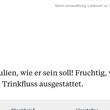
Sofort versandfertig. Lieferzeit ca. 
lien, wie er sein soll! Fruchtig,
rinkfluss ausgestattet.