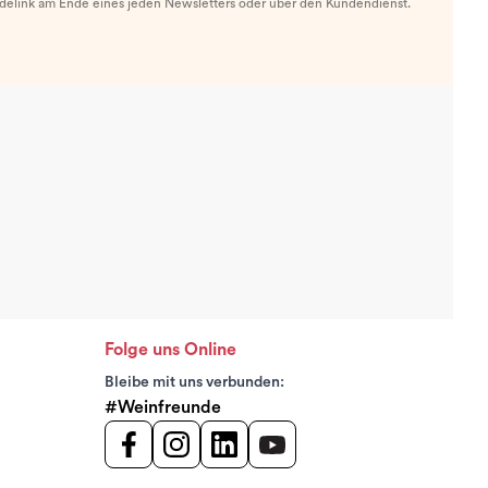
ldelink am Ende eines jeden Newsletters oder über den Kundendienst.
Folge uns Online
Bleibe mit uns verbunden:
#Weinfreunde