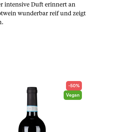
r intensive Duft erinnert an
twein wunderbar reif und zeigt
h.
-50%
Vegan