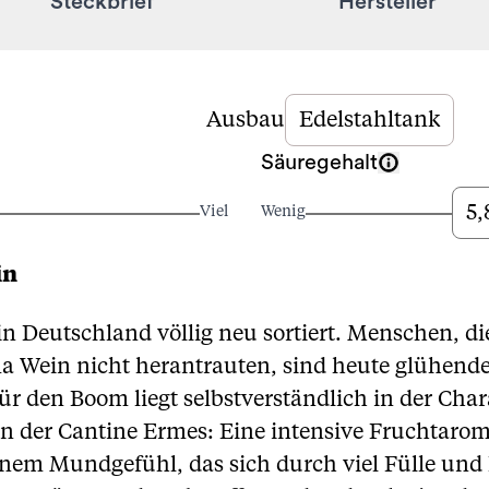
Steckbrief
Hersteller
Ausbau
Edelstahltank
Säuregehalt
5,
Viel
Wenig
in
in Deutschland völlig neu sortiert. Menschen, di
a Wein nicht herantrauten, sind heute glühende
r den Boom liegt selbstverständlich in der Chara
n der Cantine Ermes: Eine intensive Fruchtarom
nem Mundgefühl, das sich durch viel Fülle und