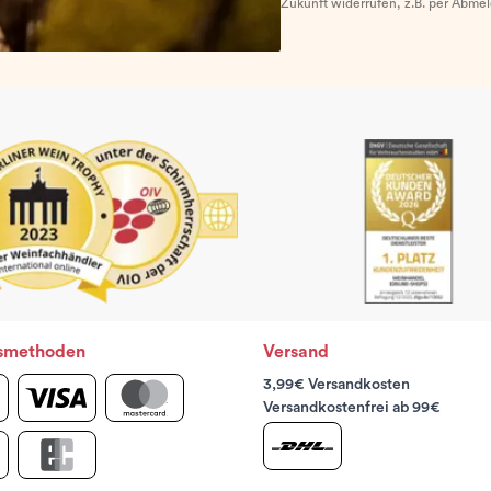
Zukunft widerrufen, z.B. per Abme
smethoden
Versand
3,99€ Versandkosten
Versandkostenfrei ab 99€