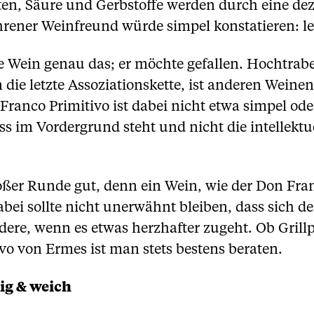
ten, Säure und Gerbstoffe werden durch eine de
hrener Weinfreund würde simpel konstatieren: le
 Wein genau das; er möchte gefallen. Hochtrab
 die letzte Assoziationskette, ist anderen Weine
anco Primitivo ist dabei nicht etwa simpel oder 
ss im Vordergrund steht und nicht die intellek
ßer Runde gut, denn ein Wein, wie der Don Franco
bei sollte nicht unerwähnt bleiben, dass sich de
ere, wenn es etwas herzhafter zugeht. Ob Grillp
ivo von Ermes ist man stets bestens beraten.
ig & weich