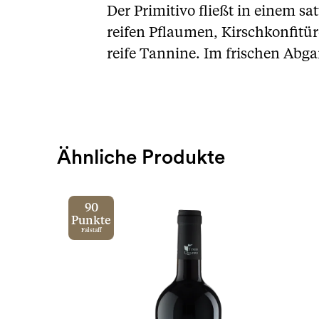
Der Primitivo fließt in einem sa
reifen Pflaumen, Kirschkonfitü
reife Tannine. Im frischen Abga
Ähnliche Produkte
90
Punkte
Falstaff