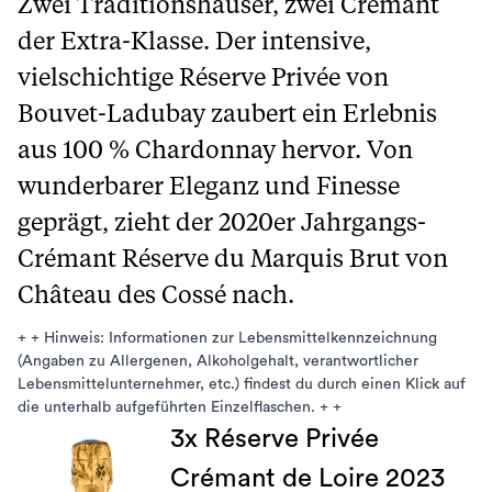
Zwei Traditionshäuser, zwei Crémant
der Extra-Klasse. Der intensive,
vielschichtige Réserve Privée von
Bouvet-Ladubay zaubert ein Erlebnis
aus 100 % Chardonnay hervor. Von
wunderbarer Eleganz und Finesse
geprägt, zieht der 2020er Jahrgangs-
Crémant Réserve du Marquis Brut von
Château des Cossé nach.
+ + Hinweis: Informationen zur Lebensmittelkennzeichnung
(Angaben zu Allergenen, Alkoholgehalt, verantwortlicher
Lebensmittelunternehmer, etc.) findest du durch einen Klick auf
die unterhalb aufgeführten Einzelflaschen. + +
3x Réserve Privée
Crémant de Loire 2023