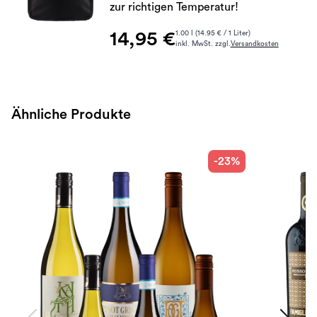
zur richtigen Temperatur!
14,95 €
1.00 l (14.95 € / 1 Liter)
inkl. MwSt. zzgl.
Versandkosten
Ähnliche Produkte
-23%