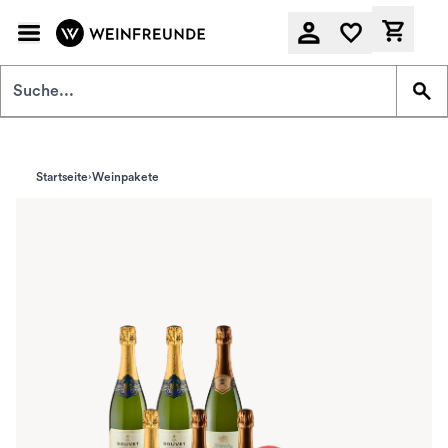
Zum Hauptinhalt springen
Derzeit
Startseite
Weinpakete