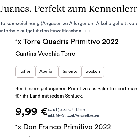
 Juanes. Perfekt zum Kennenle
ttelkennzeichnung (Angaben zu Allergenen, Alkoholgehalt, ve
 unterhalb aufgeführten Einzelflaschen. + +
1x Torre Quadris Primitivo 2022
Cantina Vecchia Torre
Italien
Apulien
Salento
trocken
Bei diesem gelungenen Primitivo aus Salento spürt man
für ihr Land mit jedem Schluck.
9,99 €
0.75 l (13.32 € / 1 Liter)
inkl. MwSt. zzgl.
Versandkosten
1x Don Franco Primitivo 2022