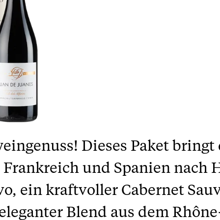
eingenuss! Dieses Paket bringt 
, Frankreich und Spanien nach H
o, ein kraftvoller Cabernet Sauv
 eleganter Blend aus dem Rhône