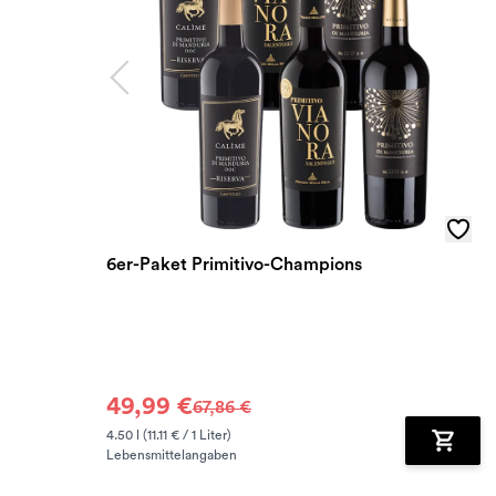
6er-Paket Primitivo-Champions
49,99 €
67,86 €
4.50 l (11.11 € / 1 Liter)
Lebensmittelangaben
Zum Wa