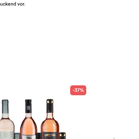
ruckend vor.
-37%