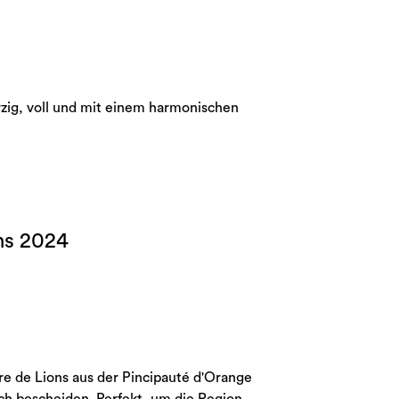
ürzig, voll und mit einem harmonischen
ns 2024
re de Lions aus der Pincipauté d'Orange