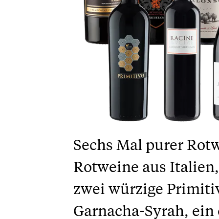
Sechs Mal purer Rotw
Rotweine aus Italien
zwei würzige Primitiv
Garnacha-Syrah, ein