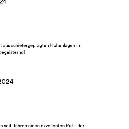
024
t aus schiefergeprägten Höhenlagen im
 begeisternd!
 2024
 seit Jahren einen exzellenten Ruf – der