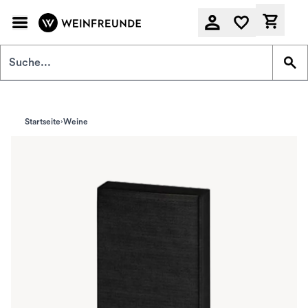
Zum Hauptinhalt springen
Derzeit
Startseite
Weine