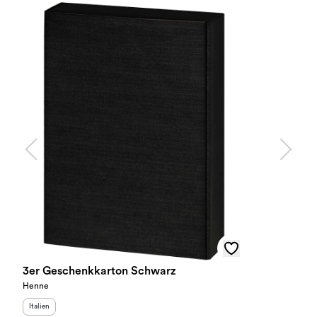
3er Geschenkkarton Schwarz
Henne
Herkunftsland
:
Italien