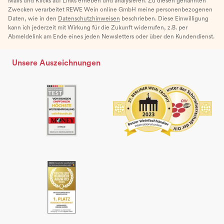
Mails und Klicks auf Links erheben und analysieren. Zu diesen genannten
Zwecken verarbeitet REWE Wein online GmbH meine personenbezogenen
Daten, wie in den
Datenschutzhinweisen
beschrieben. Diese Einwilligung
kann ich jederzeit mit Wirkung für die Zukunft widerrufen, z.B. per
Abmeldelink am Ende eines jeden Newsletters oder über den Kundendienst.
Unsere Auszeichnungen