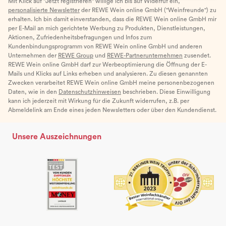
Mit Klick auf "Jetzt registrieren" willige ich bis auf Widerruf ein,
personalisierte Newsletter
der REWE Wein online GmbH ("Weinfreunde") zu
erhalten. Ich bin damit einverstanden, dass die REWE Wein online GmbH mir
per E-Mail an mich gerichtete Werbung zu Produkten, Dienstleistungen,
Aktionen, Zufriedenheitsbefragungen und Infos zum
Kundenbindungsprogramm von REWE Wein online GmbH und anderen
Unternehmen der
REWE Group
und
REWE-Partnerunternehmen
zusendet.
REWE Wein online GmbH darf zur Werbeoptimierung die Öffnung der E-
Mails und Klicks auf Links erheben und analysieren. Zu diesen genannten
Zwecken verarbeitet REWE Wein online GmbH meine personenbezogenen
Daten, wie in den
Datenschutzhinweisen
beschrieben. Diese Einwilligung
kann ich jederzeit mit Wirkung für die Zukunft widerrufen, z.B. per
Abmeldelink am Ende eines jeden Newsletters oder über den Kundendienst.
Unsere Auszeichnungen