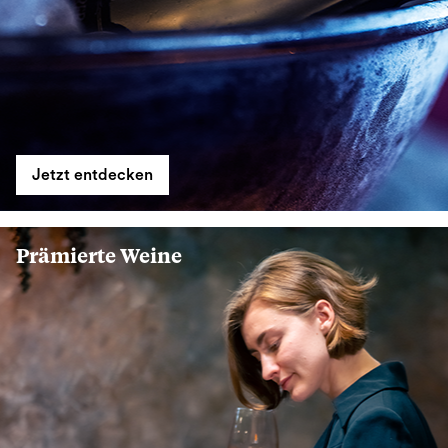
Jetzt entdecken
Prämierte Weine