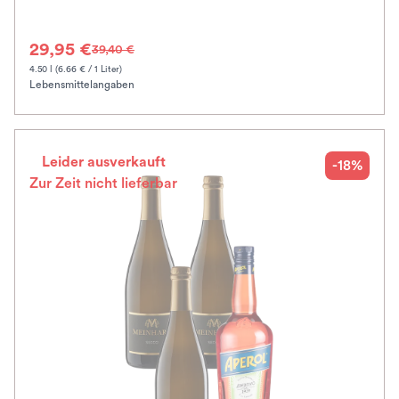
29,95 €
39,40 €
4.50 l (6.66 € / 1 Liter)
Lebensmittelangaben
Leider ausverkauft
-18%
Zur Zeit nicht lieferbar