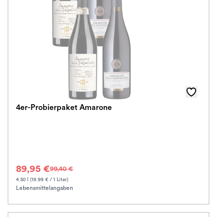
Farbe
Alkoholfrei
Im Rewe Handel erhältlich
4er-Probierpaket Amarone
89,95 €
99,40 €
4.50 l (19.99 € / 1 Liter)
Lebensmittelangaben