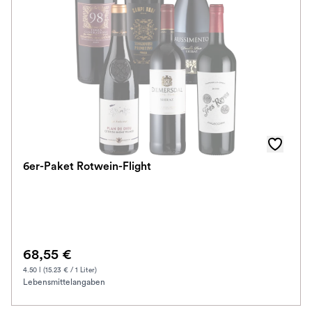
6er-Paket Rotwein-Flight
68,55 €
4.50 l (15.23 € / 1 Liter)
Lebensmittelangaben