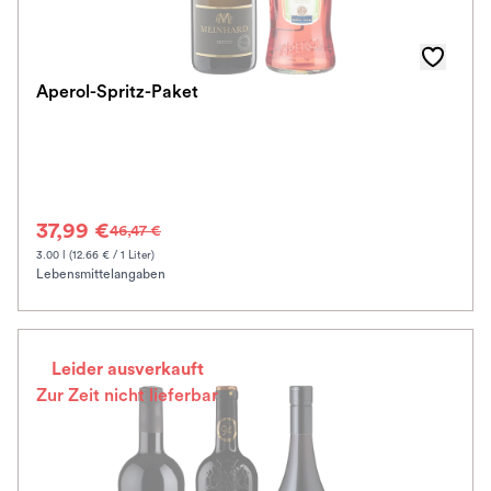
Aperol-Spritz-Paket
37,99 €
46,47 €
3.00 l (12.66 € / 1 Liter)
Lebensmittelangaben
Leider ausverkauft
Zur Zeit nicht lieferbar