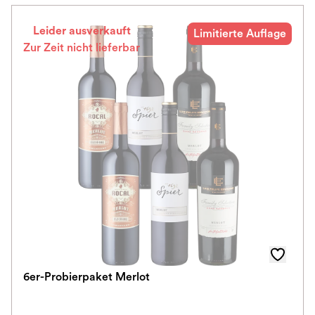
Leider ausverkauft
Limitierte Auflage
Zur Zeit nicht lieferbar
6er-Probierpaket Merlot