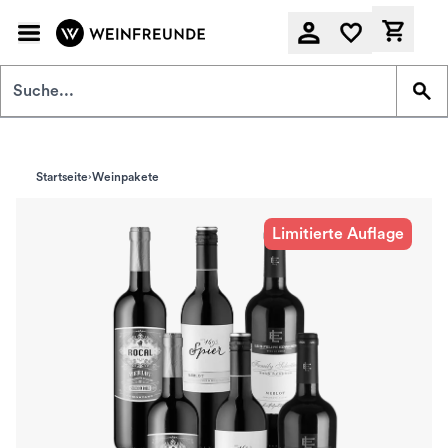
Zum Hauptinhalt springen
Derzeit
Startseite
Weinpakete
Limitierte Auflage