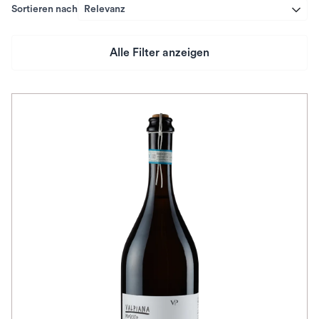
Sortieren nach
Relevanz
Alle Filter anzeigen
Preis
Herkunftsland
Rebsorte
Geschmack
Herkunftsregion
Subregion
Auszeichnungen