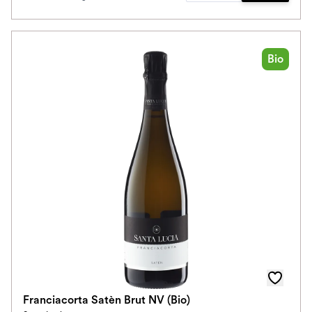
Bio
Franciacorta Satèn Brut NV (Bio)