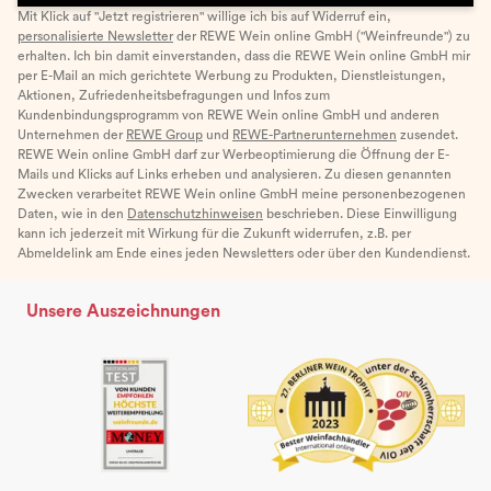
Mit Klick auf "Jetzt registrieren" willige ich bis auf Widerruf ein,
personalisierte Newsletter
der REWE Wein online GmbH ("Weinfreunde") zu
erhalten. Ich bin damit einverstanden, dass die REWE Wein online GmbH mir
per E-Mail an mich gerichtete Werbung zu Produkten, Dienstleistungen,
Aktionen, Zufriedenheitsbefragungen und Infos zum
Kundenbindungsprogramm von REWE Wein online GmbH und anderen
Unternehmen der
REWE Group
und
REWE-Partnerunternehmen
zusendet.
REWE Wein online GmbH darf zur Werbeoptimierung die Öffnung der E-
Mails und Klicks auf Links erheben und analysieren. Zu diesen genannten
Zwecken verarbeitet REWE Wein online GmbH meine personenbezogenen
Daten, wie in den
Datenschutzhinweisen
beschrieben. Diese Einwilligung
kann ich jederzeit mit Wirkung für die Zukunft widerrufen, z.B. per
Abmeldelink am Ende eines jeden Newsletters oder über den Kundendienst.
Unsere Auszeichnungen