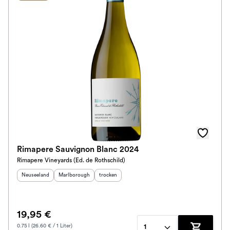
Rimapere Sauvignon Blanc 2024
Rimapere Vineyards (Ed. de Rothschild)
Herkunftsland
:
Herkunftsregion
:
Geschmack
:
Neuseeland
Marlborough
trocken
19,95 €
0.75 l (26.60 € / 1 Liter)
1