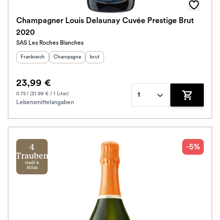
Champagner Louis Delaunay Cuvée Prestige Brut
2020
SAS Les Roches Blanches
Herkunftsland
:
Herkunftsregion
Geschmack
:
:
Frankreich
Champagne
brut
23,99 €
0.75 l (31.99 € / 1 Liter)
1
Lebensmittelangaben
Zum Waren
-5%
4
Trauben
Gault &
Milau