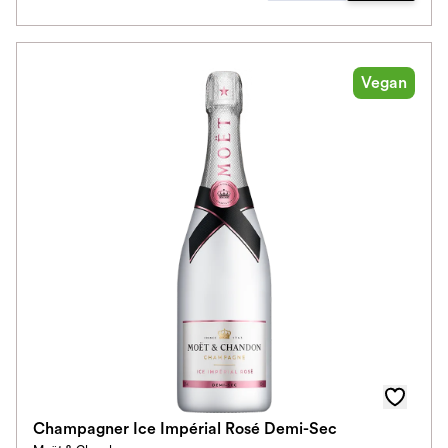
Vegan
Champagner Ice Impérial Rosé Demi-Sec