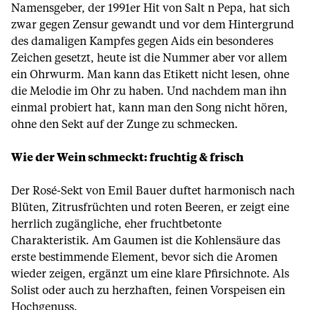
Namensgeber, der 1991er Hit von Salt n Pepa, hat sich
zwar gegen Zensur gewandt und vor dem Hintergrund
des damaligen Kampfes gegen Aids ein besonderes
Zeichen gesetzt, heute ist die Nummer aber vor allem
ein Ohrwurm. Man kann das Etikett nicht lesen, ohne
die Melodie im Ohr zu haben. Und nachdem man ihn
einmal probiert hat, kann man den Song nicht hören,
ohne den Sekt auf der Zunge zu schmecken.
Wie der Wein schmeckt: fruchtig & frisch
Der Rosé-Sekt von Emil Bauer duftet harmonisch nach
Blüten, Zitrusfrüchten und roten Beeren, er zeigt eine
herrlich zugängliche, eher fruchtbetonte
Charakteristik. Am Gaumen ist die Kohlensäure das
erste bestimmende Element, bevor sich die Aromen
wieder zeigen, ergänzt um eine klare Pfirsichnote. Als
Solist oder auch zu herzhaften, feinen Vorspeisen ein
Hochgenuss.