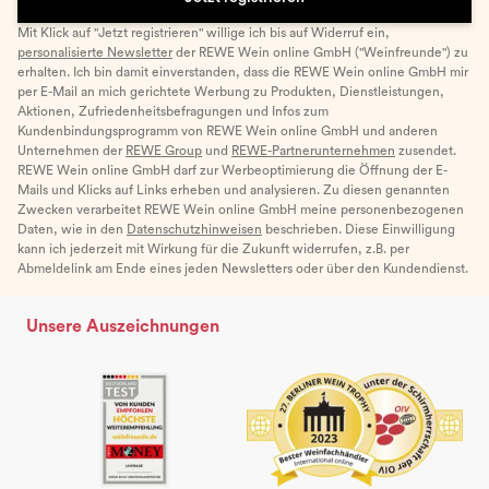
Mit Klick auf "Jetzt registrieren" willige ich bis auf Widerruf ein,
personalisierte Newsletter
der REWE Wein online GmbH ("Weinfreunde") zu
erhalten. Ich bin damit einverstanden, dass die REWE Wein online GmbH mir
per E-Mail an mich gerichtete Werbung zu Produkten, Dienstleistungen,
Aktionen, Zufriedenheitsbefragungen und Infos zum
Kundenbindungsprogramm von REWE Wein online GmbH und anderen
Unternehmen der
REWE Group
und
REWE-Partnerunternehmen
zusendet.
REWE Wein online GmbH darf zur Werbeoptimierung die Öffnung der E-
Mails und Klicks auf Links erheben und analysieren. Zu diesen genannten
Zwecken verarbeitet REWE Wein online GmbH meine personenbezogenen
Daten, wie in den
Datenschutzhinweisen
beschrieben. Diese Einwilligung
kann ich jederzeit mit Wirkung für die Zukunft widerrufen, z.B. per
Abmeldelink am Ende eines jeden Newsletters oder über den Kundendienst.
Unsere Auszeichnungen