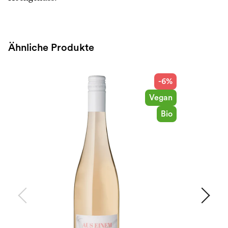
Ähnliche Produkte
-6%
Vegan
Bio