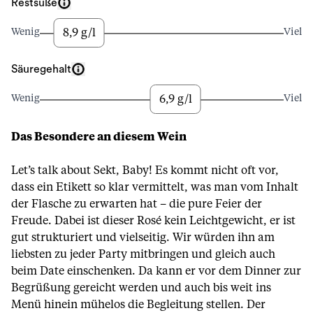
Restsüße
8,9 g/l
Wenig
Viel
Säuregehalt
6,9 g/l
Wenig
Viel
Das Besondere an diesem Wein
Let’s talk about Sekt, Baby! Es kommt nicht oft vor,
dass ein Etikett so klar vermittelt, was man vom Inhalt
der Flasche zu erwarten hat – die pure Feier der
Freude. Dabei ist dieser Rosé kein Leichtgewicht, er ist
gut strukturiert und vielseitig. Wir würden ihn am
liebsten zu jeder Party mitbringen und gleich auch
beim Date einschenken. Da kann er vor dem Dinner zur
Begrüßung gereicht werden und auch bis weit ins
Menü hinein mühelos die Begleitung stellen. Der