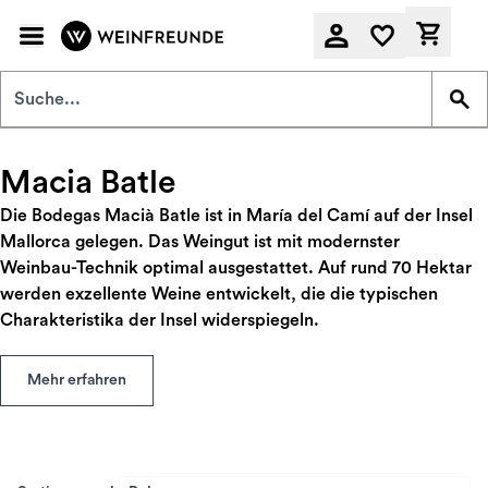
Zum Hauptinhalt springen
Derzeit
Macia Batle
Die Bodegas Macià Batle ist in María del Camí auf der Insel
Mallorca gelegen. Das Weingut ist mit modernster
Weinbau-Technik optimal ausgestattet. Auf rund 70 Hektar
werden exzellente Weine entwickelt, die die typischen
Charakteristika der Insel widerspiegeln.
Mehr erfahren