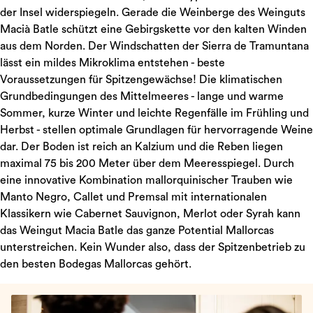
der Insel widerspiegeln. Gerade die Weinberge des Weinguts
Macià Batle schützt eine Gebirgskette vor den kalten Winden
aus dem Norden. Der Windschatten der Sierra de Tramuntana
lässt ein mildes Mikroklima entstehen - beste
Voraussetzungen für Spitzengewächse! Die klimatischen
Grundbedingungen des Mittelmeeres - lange und warme
Sommer, kurze Winter und leichte Regenfälle im Frühling und
Herbst - stellen optimale Grundlagen für hervorragende Weine
dar. Der Boden ist reich an Kalzium und die Reben liegen
maximal 75 bis 200 Meter über dem Meeresspiegel. Durch
eine innovative Kombination mallorquinischer Trauben wie
Manto Negro, Callet und Premsal mit internationalen
Klassikern wie Cabernet Sauvignon, Merlot oder Syrah kann
das Weingut Macia Batle das ganze Potential Mallorcas
unterstreichen. Kein Wunder also, dass der Spitzenbetrieb zu
den besten Bodegas Mallorcas gehört.